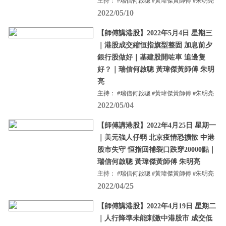
主持： #瑞信何啟聰 #黃瑋傑黃師傅 #朱明亮
2022/05/10
【師傅講港股】2022年5月4日 星期三
｜港股成交縮恒指旗型整固 加息前夕
銀行股做好｜基建股開咗車 追邊隻
好？｜瑞信何啟聰 黃瑋傑黃師傅 朱明
亮
主持： #瑞信何啟聰 #黃瑋傑黃師傅 #朱明亮
2022/05/04
【師傅講港股】2022年4月25日 星期一
｜美元強人仔弱 北京疫情恐擴散 中港
股市失守 恒指回補裂口跌穿20000點｜
瑞信何啟聰 黃瑋傑黃師傅 朱明亮
主持： #瑞信何啟聰 #黃瑋傑黃師傅 #朱明亮
2022/04/25
【師傅講港股】2022年4月19日 星期二
｜人行降準未能刺激中港股市 成交低