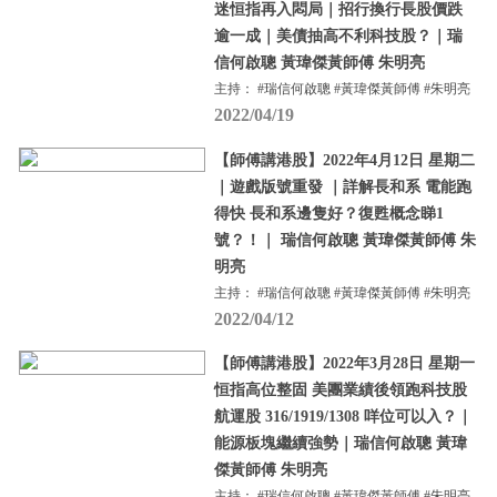
迷恒指再入悶局｜招行換行長股價跌
逾一成｜美債抽高不利科技股？｜瑞
信何啟聰 黃瑋傑黃師傅 朱明亮
主持： #瑞信何啟聰 #黃瑋傑黃師傅 #朱明亮
2022/04/19
【師傅講港股】2022年4月12日 星期二
｜遊戲版號重發 ｜詳解長和系 電能跑
得快 長和系邊隻好？復甦概念睇1
號？！｜ 瑞信何啟聰 黃瑋傑黃師傅 朱
明亮
主持： #瑞信何啟聰 #黃瑋傑黃師傅 #朱明亮
2022/04/12
【師傅講港股】2022年3月28日 星期一
恒指高位整固 美團業績後領跑科技股
航運股 316/1919/1308 咩位可以入？｜
能源板塊繼續強勢｜瑞信何啟聰 黃瑋
傑黃師傅 朱明亮
主持： #瑞信何啟聰 #黃瑋傑黃師傅 #朱明亮