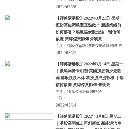
2022/03/28
【師傅講港股】2022年3月21日 星期一
恒指高位調整適宜點做？ 騰訊業績前
如何部署？燃氣煤炭股走強｜瑞信何
啟聰 黃瑋傑黃師傅 朱明亮
主持： #瑞信何啟聰 #黃瑋傑黃師傅 #朱明亮
2022/03/21
【師傅講港股】2022年3月14日 星期一
｜俄烏局勢未明朗 美國加息前夕港匯
弱 港股跌跌不休 科技股成提款機 ｜瑞
信何啟聰 黃瑋傑黃師傅 朱明亮
主持： #黃瑋傑黃師傅 #朱明亮
主題：
2022/03/14
【師傅講港股】2022年3月8日 星期二
｜港股高開低走再創新低 新能源汽車