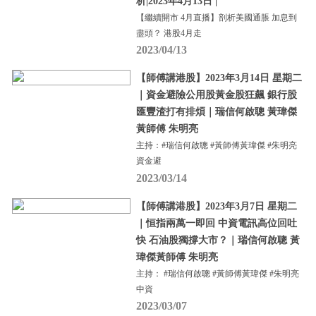
析|2023年4月13日 |
【繼續開市 4月直播】剖析美國通脹 加息到
盡頭？ 港股4月走
2023/04/13
【師傅講港股】2023年3月14日 星期二
｜資金避險公用股黃金股狂飆 銀行股
匯豐渣打有排煩｜瑞信何啟聰 黃瑋傑
黃師傅 朱明亮
主持：#瑞信何啟聰 #黃師傅黃瑋傑 #朱明亮
資金避
2023/03/14
【師傅講港股】2023年3月7日 星期二
｜恒指兩萬一即回 中資電訊高位回吐
快 石油股獨撐大市？｜瑞信何啟聰 黃
瑋傑黃師傅 朱明亮
主持： #瑞信何啟聰 #黃師傅黃瑋傑 #朱明亮
中資
2023/03/07