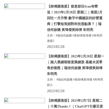
【師傅講港股】留意節目Ivan有嘢
送！2023年2月28日 星期二｜港股2月
回吐一月升勢 數字中國建設利好營運
商｜打擊短視頻對科技股點算？｜瑞
信何啟聰 黃瑋傑黃師傅 朱明亮
主持：#瑞信何啟聰 #黃師傅黃瑋傑 #朱明亮
港股2
2023/02/28
【師傅講港股】2023年2月20日 星期一
｜踏入業績期留意業績股 基建水泥零
售炒復甦｜瑞信何啟聰 黃瑋傑黃師傅
朱明亮
主持： #瑞信何啟聰 #黃師傅黃瑋傑 #朱明亮
踏入
2023/02/20
【師傅講港股】2023年2月7日 星期二
｜十萬Thanks！｜ChatGPT引爆百度