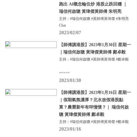
跑出 AI概念輪住炒 港股止跌回穩 ｜
瑞信何啟聰 黃瑋傑黃師傅 朱明亮
主持：#瑞信何啟聰 #黃師傅黃瑋傑 #朱明亮
Chat
2023/02/07
【師傅講港股】2023年1月30日 星期一
｜瑞信何啟聰 黃瑋傑黃師傅 鄺卓毅
主持：#瑞信何啟聰 #黃師傅黃瑋傑 #鄺卓毅
=====
2023/01/30
【師傅講港股】2023年1月16日 星期一
｜假期氣氛濃厚？北水放假港股點
算？農曆新年有咩憧憬？｜ 瑞信何啟
聰 黃瑋傑黃師傅 鄺卓毅
主持：#瑞信何啟聰 #黃師傅黃瑋傑 #鄺卓毅
2023/01/16