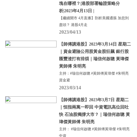
塊在哪裡？|港股部署輪證策略分
析|2023年4月13日 |
【繼續開市 4月直播】剖析美國通脹 加息到
盡頭？ 港股4月走
2023/04/13
【師傅講港股】2023年3月14日 星期二
｜資金避險公用股黃金股狂飆 銀行股
匯豐渣打有排煩｜瑞信何啟聰 黃瑋傑
黃師傅 朱明亮
主持：#瑞信何啟聰 #黃師傅黃瑋傑 #朱明亮
資金避
2023/03/14
【師傅講港股】2023年3月7日 星期二
｜恒指兩萬一即回 中資電訊高位回吐
快 石油股獨撐大市？｜瑞信何啟聰 黃
瑋傑黃師傅 朱明亮
主持： #瑞信何啟聰 #黃師傅黃瑋傑 #朱明亮
中資