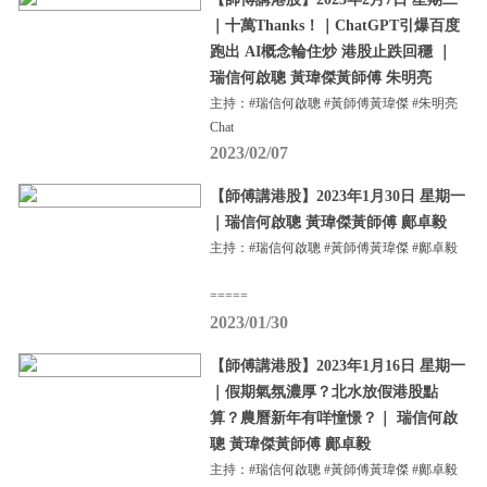
｜十萬Thanks！｜ChatGPT引爆百度
跑出 AI概念輪住炒 港股止跌回穩 ｜
瑞信何啟聰 黃瑋傑黃師傅 朱明亮
主持：#瑞信何啟聰 #黃師傅黃瑋傑 #朱明亮
Chat
2023/02/07
【師傅講港股】2023年1月30日 星期一
｜瑞信何啟聰 黃瑋傑黃師傅 鄺卓毅
主持：#瑞信何啟聰 #黃師傅黃瑋傑 #鄺卓毅
=====
2023/01/30
【師傅講港股】2023年1月16日 星期一
｜假期氣氛濃厚？北水放假港股點
算？農曆新年有咩憧憬？｜ 瑞信何啟
聰 黃瑋傑黃師傅 鄺卓毅
主持：#瑞信何啟聰 #黃師傅黃瑋傑 #鄺卓毅