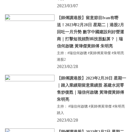
2023/03/07
【師傅講港股】留意節目Ivan有嘢
送！2023年2月28日 星期二｜港股2月
回吐一月升勢 數字中國建設利好營運
商｜打擊短視頻對科技股點算？｜瑞
信何啟聰 黃瑋傑黃師傅 朱明亮
主持：#瑞信何啟聰 #黃師傅黃瑋傑 #朱明亮
港股2
2023/02/28
【師傅講港股】2023年2月20日 星期一
｜踏入業績期留意業績股 基建水泥零
售炒復甦｜瑞信何啟聰 黃瑋傑黃師傅
朱明亮
主持： #瑞信何啟聰 #黃師傅黃瑋傑 #朱明亮
踏入
2023/02/20
【師傅講港股】2023年2月7日 星期二