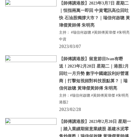
【師傅講港股】2023年3月7日 星期二
｜恒指兩萬一即回 中資電訊高位回吐
快 石油股獨撐大市？｜瑞信何啟聰 黃
瑋傑黃師傅 朱明亮
主持： #瑞信何啟聰 #黃師傅黃瑋傑 #朱明亮
中資
2023/03/07
【師傅講港股】留意節目Ivan有嘢
送！2023年2月28日 星期二｜港股2月
回吐一月升勢 數字中國建設利好營運
商｜打擊短視頻對科技股點算？｜瑞
信何啟聰 黃瑋傑黃師傅 朱明亮
主持：#瑞信何啟聰 #黃師傅黃瑋傑 #朱明亮
港股2
2023/02/28
【師傅講港股】2023年2月20日 星期一
｜踏入業績期留意業績股 基建水泥零
售炒復甦｜瑞信何啟聰 黃瑋傑黃師傅