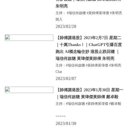
朱明亮
主持： #瑞信何啟聰 #黃師傅黃瑋傑 #朱明亮
踏入
2023/02/20
【師傅講港股】2023年2月7日 星期二
｜十萬Thanks！｜ChatGPT引爆百度
跑出 AI概念輪住炒 港股止跌回穩 ｜
瑞信何啟聰 黃瑋傑黃師傅 朱明亮
主持：#瑞信何啟聰 #黃師傅黃瑋傑 #朱明亮
Chat
2023/02/07
【師傅講港股】2023年1月30日 星期一
｜瑞信何啟聰 黃瑋傑黃師傅 鄺卓毅
主持：#瑞信何啟聰 #黃師傅黃瑋傑 #鄺卓毅
=====
2023/01/30