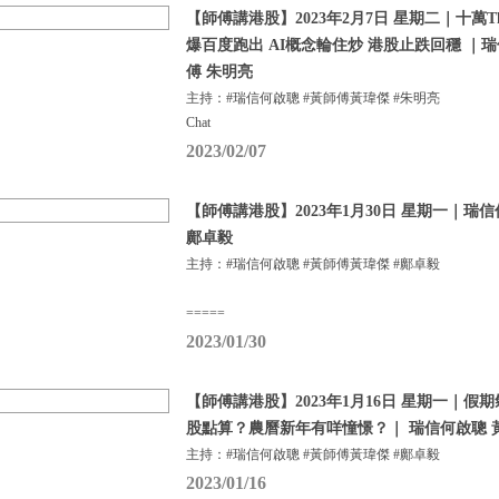
【師傅講港股】2023年2月7日 星期二｜十萬Tha
爆百度跑出 AI概念輪住炒 港股止跌回穩 ｜
傅 朱明亮
主持：#瑞信何啟聰 #黃師傅黃瑋傑 #朱明亮
Chat
2023/02/07
【師傅講港股】2023年1月30日 星期一｜瑞
鄺卓毅
主持：#瑞信何啟聰 #黃師傅黃瑋傑 #鄺卓毅
=====
2023/01/30
【師傅講港股】2023年1月16日 星期一｜
股點算？農曆新年有咩憧憬？｜ 瑞信何啟聰 
主持：#瑞信何啟聰 #黃師傅黃瑋傑 #鄺卓毅
2023/01/16