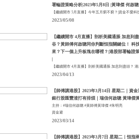
署輪證策略分析|2023年5月8日 |黃瑋傑 何啟聰
【繼續開市 5月直播】今年五月窮不窮？|資金不愛科
2023/05/08
【繼續開市 4月直播】剖析美國通脹 加息到盡
谷？黃師傅何啟聰同你判斷恒指關鍵位！ 科
來？下一個上升板塊在哪裡？|港股部署輪證策略分
|
【繼續開市 4月直播】剖析美國通脹 加息到盡頭？ 港
2023/04/13
【師傅講港股】2023年3月14日 星期二｜
銀行股匯豐渣打有排煩｜瑞信何啟聰 黃瑋傑黃
主持：#瑞信何啟聰 #黃師傅黃瑋傑 #朱明亮
資金避
2023/03/14
【師傅講港股】2023年3月7日 星期二｜恒指