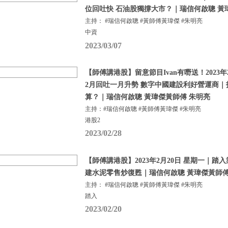
位回吐快 石油股獨撐大市？｜瑞信何啟聰 黃
主持： #瑞信何啟聰 #黃師傅黃瑋傑 #朱明亮
中資
2023/03/07
【師傅講港股】留意節目Ivan有嘢送！2023年
2月回吐一月升勢 數字中國建設利好營運商
算？｜瑞信何啟聰 黃瑋傑黃師傅 朱明亮
主持：#瑞信何啟聰 #黃師傅黃瑋傑 #朱明亮
港股2
2023/02/28
【師傅講港股】2023年2月20日 星期一｜踏
建水泥零售炒復甦｜瑞信何啟聰 黃瑋傑黃師傅
主持： #瑞信何啟聰 #黃師傅黃瑋傑 #朱明亮
踏入
2023/02/20