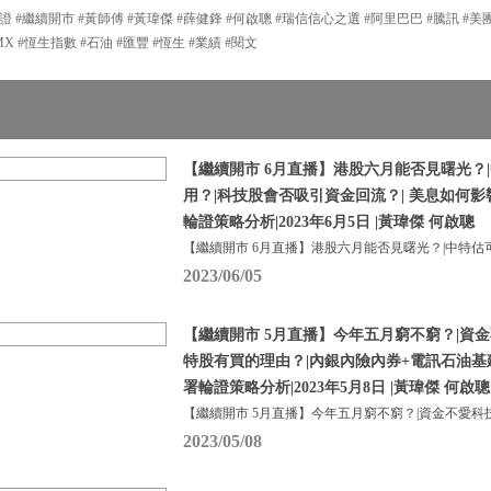
證 #繼續開市 #黃師傅 #黃瑋傑 #薛健鋒 #何啟聰 #瑞信信心之選 #阿里巴巴 #騰訊 #美
MX #恆生指數 #石油 #匯豐 #恆生 #業績 #閱文
【繼續開市 6月直播】港股六月能否見曙光？
用？|科技股會否吸引資金回流？| 美息如何
輪證策略分析|2023年6月5日 |黃瑋傑 何啟聰
【繼續開市 6月直播】港股六月能否見曙光？|中特估
2023/06/05
【繼續開市 5月直播】今年五月窮不窮？|資金
特股有買的理由？|內銀內險內券+電訊石油基
署輪證策略分析|2023年5月8日 |黃瑋傑 何啟聰
【繼續開市 5月直播】今年五月窮不窮？|資金不愛科
2023/05/08