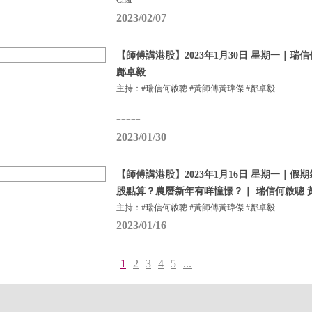
Chat
2023/02/07
【師傅講港股】2023年1月30日 星期一｜瑞
鄺卓毅
主持：#瑞信何啟聰 #黃師傅黃瑋傑 #鄺卓毅
=====
2023/01/30
【師傅講港股】2023年1月16日 星期一｜
股點算？農曆新年有咩憧憬？｜ 瑞信何啟聰 
主持：#瑞信何啟聰 #黃師傅黃瑋傑 #鄺卓毅
2023/01/16
1
2
3
4
5
...