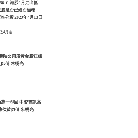
頭？ 港股4月走出低
技股是否已經否極泰
析|2023年4月13日
股4月走
資金避險公用股黃金股狂飆
師傅 朱明亮
兩萬一即回 中資電訊高
瑋傑黃師傅 朱明亮