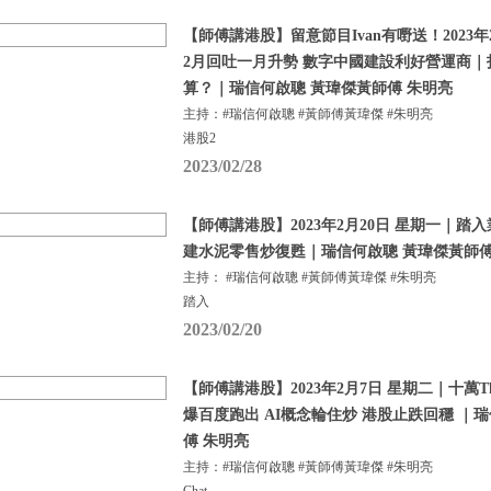
【師傅講港股】留意節目Ivan有嘢送！2023年
2月回吐一月升勢 數字中國建設利好營運商
算？｜瑞信何啟聰 黃瑋傑黃師傅 朱明亮
主持：#瑞信何啟聰 #黃師傅黃瑋傑 #朱明亮
港股2
2023/02/28
【師傅講港股】2023年2月20日 星期一｜踏
建水泥零售炒復甦｜瑞信何啟聰 黃瑋傑黃師傅
主持： #瑞信何啟聰 #黃師傅黃瑋傑 #朱明亮
踏入
2023/02/20
【師傅講港股】2023年2月7日 星期二｜十萬Tha
爆百度跑出 AI概念輪住炒 港股止跌回穩 ｜
傅 朱明亮
主持：#瑞信何啟聰 #黃師傅黃瑋傑 #朱明亮