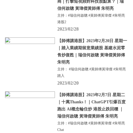
商｜打擊短視頻對科技股點算？｜瑞
信何啟聰 黃瑋傑黃師傅 朱明亮
主持：#瑞信何啟聰 #黃師傅黃瑋傑 #朱明亮
港股2
2023/02/28
【師傅講港股】2023年2月20日 星期一
｜踏入業績期留意業績股 基建水泥零
售炒復甦｜瑞信何啟聰 黃瑋傑黃師傅
朱明亮
主持： #瑞信何啟聰 #黃師傅黃瑋傑 #朱明亮
踏入
2023/02/20
【師傅講港股】2023年2月7日 星期二
｜十萬Thanks！｜ChatGPT引爆百度
跑出 AI概念輪住炒 港股止跌回穩 ｜
瑞信何啟聰 黃瑋傑黃師傅 朱明亮
主持：#瑞信何啟聰 #黃師傅黃瑋傑 #朱明亮
Chat