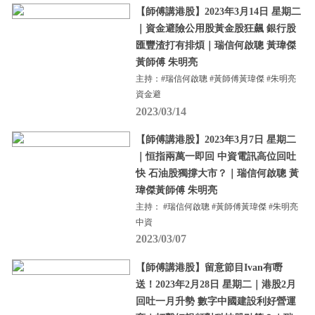
【師傅講港股】2023年3月14日 星期二
｜資金避險公用股黃金股狂飆 銀行股
匯豐渣打有排煩｜瑞信何啟聰 黃瑋傑
黃師傅 朱明亮
主持：#瑞信何啟聰 #黃師傅黃瑋傑 #朱明亮
資金避
2023/03/14
【師傅講港股】2023年3月7日 星期二
｜恒指兩萬一即回 中資電訊高位回吐
快 石油股獨撐大市？｜瑞信何啟聰 黃
瑋傑黃師傅 朱明亮
主持： #瑞信何啟聰 #黃師傅黃瑋傑 #朱明亮
中資
2023/03/07
【師傅講港股】留意節目Ivan有嘢
送！2023年2月28日 星期二｜港股2月
回吐一月升勢 數字中國建設利好營運