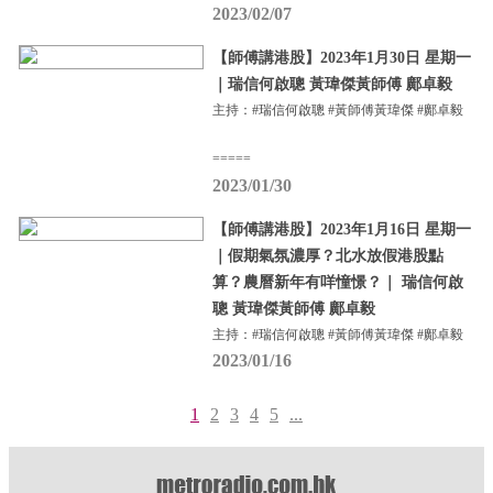
2023/02/07
【師傅講港股】2023年1月30日 星期一
｜瑞信何啟聰 黃瑋傑黃師傅 鄺卓毅
主持：#瑞信何啟聰 #黃師傅黃瑋傑 #鄺卓毅
=====
2023/01/30
【師傅講港股】2023年1月16日 星期一
｜假期氣氛濃厚？北水放假港股點
算？農曆新年有咩憧憬？｜ 瑞信何啟
聰 黃瑋傑黃師傅 鄺卓毅
主持：#瑞信何啟聰 #黃師傅黃瑋傑 #鄺卓毅
2023/01/16
1
2
3
4
5
...