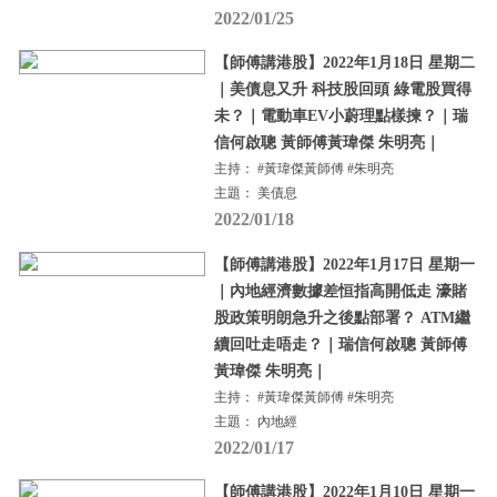
2022/01/25
【師傅講港股】2022年1月18日 星期二
｜美債息又升 科技股回頭 綠電股買得
未？｜電動車EV小蔚理點樣揀？｜瑞
信何啟聰 黃師傅黃瑋傑 朱明亮｜
主持： #黃瑋傑黃師傅 #朱明亮
主題： 美債息
2022/01/18
【師傅講港股】2022年1月17日 星期一
｜內地經濟數據差恒指高開低走 濠賭
股政策明朗急升之後點部署？ ATM繼
續回吐走唔走？｜瑞信何啟聰 黃師傅
黃瑋傑 朱明亮｜
主持： #黃瑋傑黃師傅 #朱明亮
主題： 內地經
2022/01/17
【師傅講港股】2022年1月10日 星期一