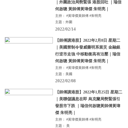
｜外圍政治局勢緊張 港股回吐 ｜瑞信
何啟聰 黃師傅黃瑋傑 朱明亮｜
主持： #黃瑋傑黃師傅 #朱明亮
主題：外圍
2022/02/14
【師傅講港股】2022年2月8日 星期二
｜美國禁制令發威藥明系當災 金融銀
行逆市走強 中移動衝高有沽壓｜瑞信
何啟聰 黃師傅黃瑋傑 朱明亮｜
主持： #黃瑋傑黃師傅 #朱明亮
主題：美國
2022/02/08
【師傅講港股】2022年1月25日 星期二
｜美聯儲議息在即 烏克蘭局勢緊張引
發股市下跌 ｜瑞信何啟聰黃師傅黃瑋
傑 朱明亮｜
主持： #黃瑋傑黃師傅 #朱明亮
主題： 美