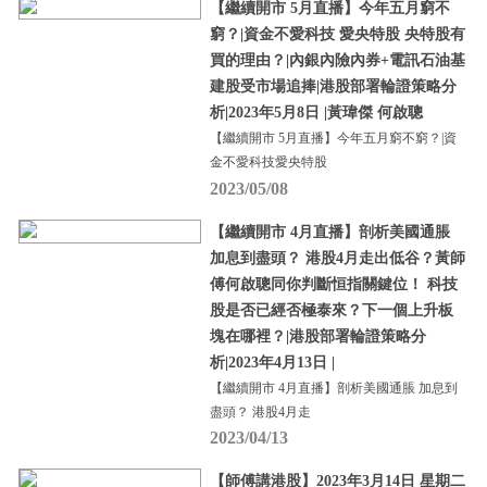
【繼續開市 5月直播】今年五月窮不
窮？|資金不愛科技 愛央特股 央特股有
買的理由？|內銀內險內券+電訊石油基
建股受市場追捧|港股部署輪證策略分
析|2023年5月8日 |黃瑋傑 何啟聰
【繼續開市 5月直播】今年五月窮不窮？|資
金不愛科技愛央特股
2023/05/08
【繼續開市 4月直播】剖析美國通脹
加息到盡頭？ 港股4月走出低谷？黃師
傅何啟聰同你判斷恒指關鍵位！ 科技
股是否已經否極泰來？下一個上升板
塊在哪裡？|港股部署輪證策略分
析|2023年4月13日 |
【繼續開市 4月直播】剖析美國通脹 加息到
盡頭？ 港股4月走
2023/04/13
【師傅講港股】2023年3月14日 星期二