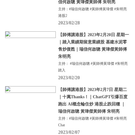
信何啟聰 黃瑋傑黃師傅 朱明亮
主持：#瑞信何啟聰 #黃師傅黃瑋傑 #朱明亮
港股2
2023/02/28
【師傅講港股】2023年2月20日 星期一
｜踏入業績期留意業績股 基建水泥零
售炒復甦｜瑞信何啟聰 黃瑋傑黃師傅
朱明亮
主持： #瑞信何啟聰 #黃師傅黃瑋傑 #朱明亮
踏入
2023/02/20
【師傅講港股】2023年2月7日 星期二
｜十萬Thanks！｜ChatGPT引爆百度
跑出 AI概念輪住炒 港股止跌回穩 ｜
瑞信何啟聰 黃瑋傑黃師傅 朱明亮
主持：#瑞信何啟聰 #黃師傅黃瑋傑 #朱明亮
Chat
2023/02/07