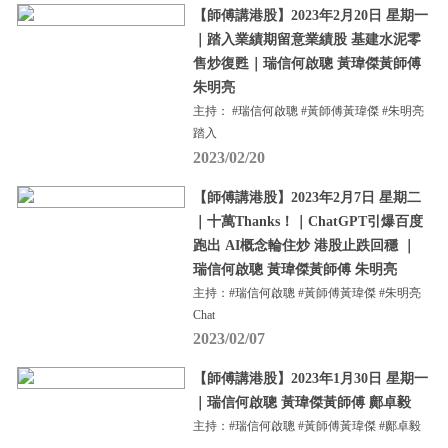
【師傅講港股】2023年2月20日 星期一
｜踏入業績期留意業績股 基建水泥零
售炒復甦｜瑞信何啟聰 黃瑋傑黃師傅
朱明亮
主持： #瑞信何啟聰 #黃師傅黃瑋傑 #朱明亮
踏入
2023/02/20
【師傅講港股】2023年2月7日 星期二
｜十萬Thanks！｜ChatGPT引爆百度
跑出 AI概念輪住炒 港股止跌回穩 ｜
瑞信何啟聰 黃瑋傑黃師傅 朱明亮
主持：#瑞信何啟聰 #黃師傅黃瑋傑 #朱明亮
Chat
2023/02/07
【師傅講港股】2023年1月30日 星期一
｜瑞信何啟聰 黃瑋傑黃師傅 鄺卓毅
主持：#瑞信何啟聰 #黃師傅黃瑋傑 #鄺卓毅