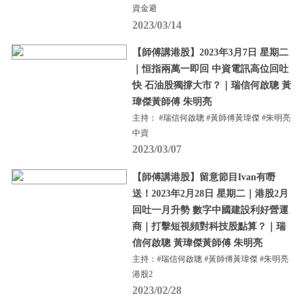
資金避
2023/03/14
【師傅講港股】2023年3月7日 星期二
｜恒指兩萬一即回 中資電訊高位回吐
快 石油股獨撐大市？｜瑞信何啟聰 黃
瑋傑黃師傅 朱明亮
主持： #瑞信何啟聰 #黃師傅黃瑋傑 #朱明亮
中資
2023/03/07
【師傅講港股】留意節目Ivan有嘢
送！2023年2月28日 星期二｜港股2月
回吐一月升勢 數字中國建設利好營運
商｜打擊短視頻對科技股點算？｜瑞
信何啟聰 黃瑋傑黃師傅 朱明亮
主持：#瑞信何啟聰 #黃師傅黃瑋傑 #朱明亮
港股2
2023/02/28