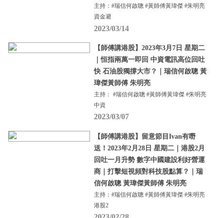
主持：#瑞信何啟聰 #黃師傅黃瑋傑 #朱明亮
資金避
2023/03/14
【師傅講港股】2023年3月7日 星期二
｜恒指兩萬一即回 中資電訊高位回吐
快 石油股獨撐大市？｜瑞信何啟聰 黃
瑋傑黃師傅 朱明亮
主持： #瑞信何啟聰 #黃師傅黃瑋傑 #朱明亮
中資
2023/03/07
【師傅講港股】留意節目Ivan有嘢
送！2023年2月28日 星期二｜港股2月
回吐一月升勢 數字中國建設利好營運
商｜打擊短視頻對科技股點算？｜瑞
信何啟聰 黃瑋傑黃師傅 朱明亮
主持：#瑞信何啟聰 #黃師傅黃瑋傑 #朱明亮
港股2
2023/02/28