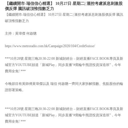
【繼續開市-瑞信信心精選】 10月27日 星期二| 滙控考慮派息刺激股
價反彈 騰訊破頂惟指數乏力
【繼續開市-瑞信信心精選】 10月27日 星期二| 滙控考慮派息刺激股價反彈 騰訊
破頂惟指數乏力
主持：黃瑋傑 何啟聰
https://www.metroradio.com.hk/Campaign/2020/104/CreditSuisse/
***10月28號 星期三晚20:30-22:00 新城財經台 – 財經直播FACE BOOK專頁及新
城官方YOUTUBE頻道「新城Play」同步直播“#窩輪牛熊證投資深造班”，今年
費用全免! ***
今晚節目有黃師傅黃瑋傑以及 瑞信 何啟聰一齊同大家拆解指數、焦點股份的輪
證部署策略。
***10月28號 星期三晚20:30-22:00 新城財經台 – 財經直播FACE BOOK專頁及新
城官方YOUTUBE頻道「新城Play」同步直播“#窩輪牛熊證投資深造班”，今年
費用全免! ***