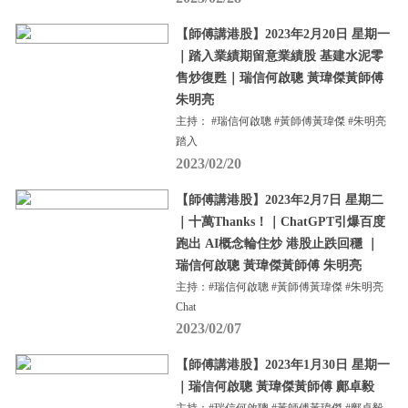
【師傅講港股】2023年2月20日 星期一
｜踏入業績期留意業績股 基建水泥零
售炒復甦｜瑞信何啟聰 黃瑋傑黃師傅
朱明亮
主持： #瑞信何啟聰 #黃師傅黃瑋傑 #朱明亮
踏入
2023/02/20
【師傅講港股】2023年2月7日 星期二
｜十萬Thanks！｜ChatGPT引爆百度
跑出 AI概念輪住炒 港股止跌回穩 ｜
瑞信何啟聰 黃瑋傑黃師傅 朱明亮
主持：#瑞信何啟聰 #黃師傅黃瑋傑 #朱明亮
Chat
2023/02/07
【師傅講港股】2023年1月30日 星期一
｜瑞信何啟聰 黃瑋傑黃師傅 鄺卓毅