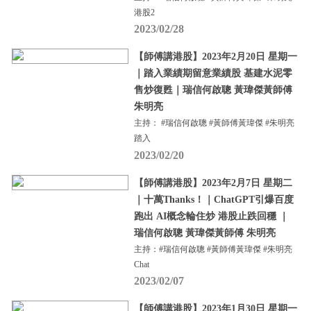
港股2
2023/02/28
【師傅講港股】2023年2月20日 星期一
｜踏入業績期留意業績股 基建水泥零
售炒復甦｜瑞信何啟聰 黃瑋傑黃師傅
朱明亮
主持： #瑞信何啟聰 #黃師傅黃瑋傑 #朱明亮
踏入
2023/02/20
【師傅講港股】2023年2月7日 星期二
｜十萬Thanks！｜ChatGPT引爆百度
跑出 AI概念輪住炒 港股止跌回穩 ｜
瑞信何啟聰 黃瑋傑黃師傅 朱明亮
主持：#瑞信何啟聰 #黃師傅黃瑋傑 #朱明亮
Chat
2023/02/07
【師傅講港股】2023年1月30日 星期一