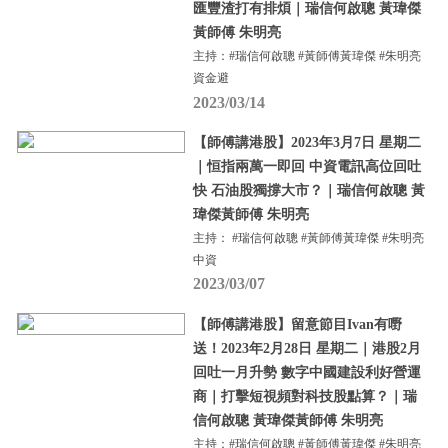
匯豐渣打有排煩｜瑞信何啟聰 黃瑋傑
黃師傅 朱明亮
主持：#瑞信何啟聰 #黃師傅黃瑋傑 #朱明亮
資金避
2023/03/14
【師傅講港股】2023年3月7日 星期二
｜恒指兩萬一即回 中資電訊高位回吐
快 石油股獨撐大市？｜瑞信何啟聰 黃
瑋傑黃師傅 朱明亮
主持： #瑞信何啟聰 #黃師傅黃瑋傑 #朱明亮
中資
2023/03/07
【師傅講港股】留意節目Ivan有嘢
送！2023年2月28日 星期二｜港股2月
回吐一月升勢 數字中國建設利好營運
商｜打擊短視頻對科技股點算？｜瑞
信何啟聰 黃瑋傑黃師傅 朱明亮
主持：#瑞信何啟聰 #黃師傅黃瑋傑 #朱明亮