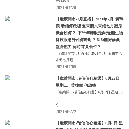
美股急搓
2021/07/20
【繼續開市-7月直播】2021年7月| 黃瑋
傑 瑞信何啟聰|五未窮六未絕七月翻身
機會如何？| 下半年港股走向預測|生物
科技股急升如何應對？|科網龍頭面對
監管壓力 何時才見低位？
【#繼續開市-7月直播】2021年7月| 五未窮六
未絕七月翻
2021/07/05
【繼續開市-瑞信信心精選】6月22日
星期二 | 黃瑋傑 何啟聰
【繼續開市-瑞信信心精選】6月22日 星期二 |
今
2021/06/22
【繼續開市-瑞信信心精選】6月8日 星