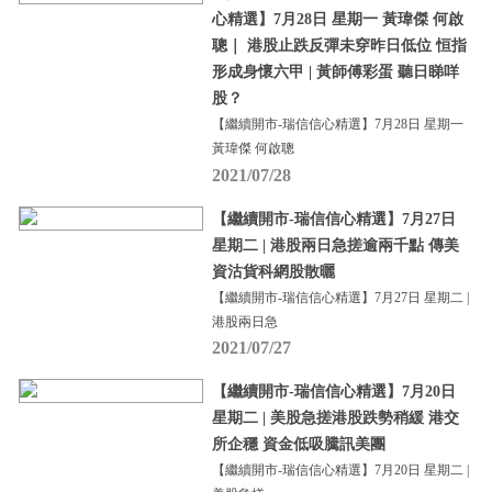
心精選】7月28日 星期一 黃瑋傑 何啟
聰｜ 港股止跌反彈未穿昨日低位 恒指
形成身懷六甲 | 黃師傅彩蛋 聽日睇咩
股？
【繼續開市-瑞信信心精選】7月28日 星期一
黃瑋傑 何啟聰
2021/07/28
【繼續開市-瑞信信心精選】7月27日
星期二 | 港股兩日急搓逾兩千點 傳美
資沽貨科網股散曬
【繼續開市-瑞信信心精選】7月27日 星期二 |
港股兩日急
2021/07/27
【繼續開市-瑞信信心精選】7月20日
星期二 | 美股急搓港股跌勢稍緩 港交
所企穩 資金低吸騰訊美團
【繼續開市-瑞信信心精選】7月20日 星期二 |