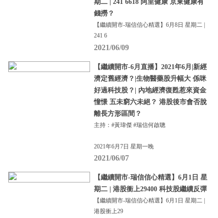
期二 | 241 6618 阿里健康 京東健康有
錢撈？
【繼續開市-瑞信信心精選】6月8日 星期二 |
241 6
2021/06/09
【繼續開市-6月直播】2021年6月|新經
濟定舊經濟？|生物醫藥股升幅大 係咪
好過科技股？| 內地經濟復甦惹來資金
憧憬 五未窮六未絕？ 港股後市會否脫
離長方形區間？
主持：#黃瑋傑 #瑞信何啟聰
2021年6月7日 星期一晚
2021/06/07
【繼續開市-瑞信信心精選】6月1日 星
期二 | 港股衝上29400 科技股繼續反彈
【繼續開市-瑞信信心精選】6月1日 星期二 |
港股衝上29