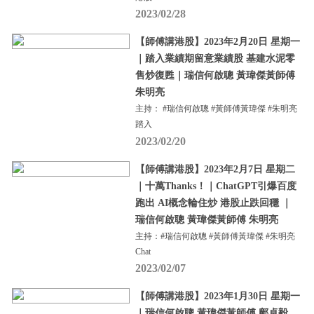
2023/02/28
【師傅講港股】2023年2月20日 星期一
｜踏入業績期留意業績股 基建水泥零
售炒復甦｜瑞信何啟聰 黃瑋傑黃師傅
朱明亮
主持： #瑞信何啟聰 #黃師傅黃瑋傑 #朱明亮
踏入
2023/02/20
【師傅講港股】2023年2月7日 星期二
｜十萬Thanks！｜ChatGPT引爆百度
跑出 AI概念輪住炒 港股止跌回穩 ｜
瑞信何啟聰 黃瑋傑黃師傅 朱明亮
主持：#瑞信何啟聰 #黃師傅黃瑋傑 #朱明亮
Chat
2023/02/07
【師傅講港股】2023年1月30日 星期一
｜瑞信何啟聰 黃瑋傑黃師傅 鄺卓毅