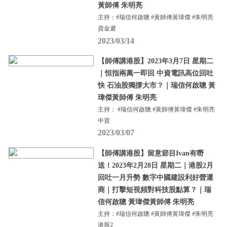
黃師傅 朱明亮
主持：#瑞信何啟聰 #黃師傅黃瑋傑 #朱明亮
資金避
2023/03/14
【師傅講港股】2023年3月7日 星期二
｜恒指兩萬一即回 中資電訊高位回吐
快 石油股獨撐大市？｜瑞信何啟聰 黃
瑋傑黃師傅 朱明亮
主持： #瑞信何啟聰 #黃師傅黃瑋傑 #朱明亮
中資
2023/03/07
【師傅講港股】留意節目Ivan有嘢
送！2023年2月28日 星期二｜港股2月
回吐一月升勢 數字中國建設利好營運
商｜打擊短視頻對科技股點算？｜瑞
信何啟聰 黃瑋傑黃師傅 朱明亮
主持：#瑞信何啟聰 #黃師傅黃瑋傑 #朱明亮
港股2