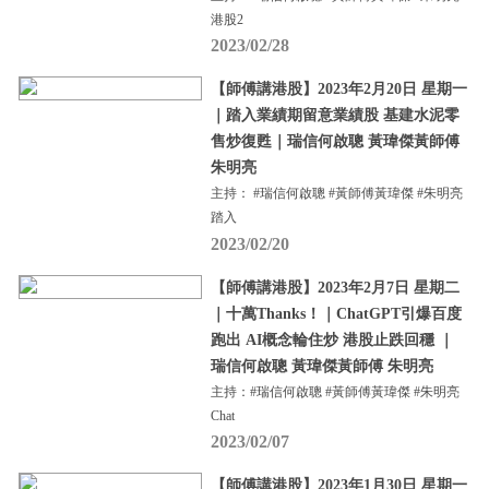
港股2
2023/02/28
【師傅講港股】2023年2月20日 星期一
｜踏入業績期留意業績股 基建水泥零
售炒復甦｜瑞信何啟聰 黃瑋傑黃師傅
朱明亮
主持： #瑞信何啟聰 #黃師傅黃瑋傑 #朱明亮
踏入
2023/02/20
【師傅講港股】2023年2月7日 星期二
｜十萬Thanks！｜ChatGPT引爆百度
跑出 AI概念輪住炒 港股止跌回穩 ｜
瑞信何啟聰 黃瑋傑黃師傅 朱明亮
主持：#瑞信何啟聰 #黃師傅黃瑋傑 #朱明亮
Chat
2023/02/07
【師傅講港股】2023年1月30日 星期一