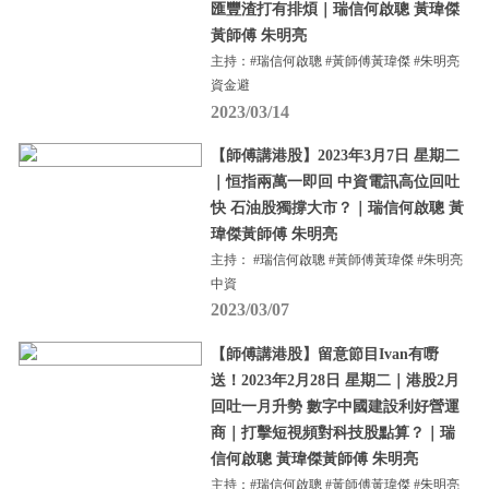
匯豐渣打有排煩｜瑞信何啟聰 黃瑋傑
黃師傅 朱明亮
主持：#瑞信何啟聰 #黃師傅黃瑋傑 #朱明亮
資金避
2023/03/14
【師傅講港股】2023年3月7日 星期二
｜恒指兩萬一即回 中資電訊高位回吐
快 石油股獨撐大市？｜瑞信何啟聰 黃
瑋傑黃師傅 朱明亮
主持： #瑞信何啟聰 #黃師傅黃瑋傑 #朱明亮
中資
2023/03/07
【師傅講港股】留意節目Ivan有嘢
送！2023年2月28日 星期二｜港股2月
回吐一月升勢 數字中國建設利好營運
商｜打擊短視頻對科技股點算？｜瑞
信何啟聰 黃瑋傑黃師傅 朱明亮
主持：#瑞信何啟聰 #黃師傅黃瑋傑 #朱明亮