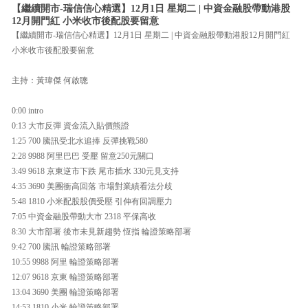
【繼續開市-瑞信信心精選】12月1日 星期二 | 中資金融股帶動港股
12月開門紅 小米收市後配股要留意
【繼續開市-瑞信信心精選】12月1日 星期二 | 中資金融股帶動港股12月開門紅
小米收市後配股要留意
主持：黃瑋傑 何啟聰
0:00 intro
0:13 大市反彈 資金流入貼價熊證
1:25 700 騰訊受北水追捧 反彈挑戰580
2:28 9988 阿里巴巴 受壓 留意250元關口
3:49 9618 京東逆市下跌 尾市插水 330元見支持
4:35 3690 美團衝高回落 市場對業績看法分歧
5:48 1810 小米配股股價受壓 引伸有回調壓力
7:05 中資金融股帶動大市 2318 平保高收
8:30 大市部署 後市未見新趨勢 恆指 輪證策略部署
9:42 700 騰訊 輪證策略部署
10:55 9988 阿里 輪證策略部署
12:07 9618 京東 輪證策略部署
13:04 3690 美團 輪證策略部署
14:53 1810 小米 輪證策略部署