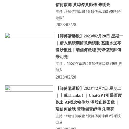
信何啟聰 黃瑋傑黃師傅 朱明亮
主持：#瑞信何啟聰 #黃師傅黃瑋傑 #朱明亮
港股2
2023/02/28
【師傅講港股】2023年2月20日 星期一
｜踏入業績期留意業績股 基建水泥零
售炒復甦｜瑞信何啟聰 黃瑋傑黃師傅
朱明亮
主持： #瑞信何啟聰 #黃師傅黃瑋傑 #朱明亮
踏入
2023/02/20
【師傅講港股】2023年2月7日 星期二
｜十萬Thanks！｜ChatGPT引爆百度
跑出 AI概念輪住炒 港股止跌回穩 ｜
瑞信何啟聰 黃瑋傑黃師傅 朱明亮
主持：#瑞信何啟聰 #黃師傅黃瑋傑 #朱明亮
Chat