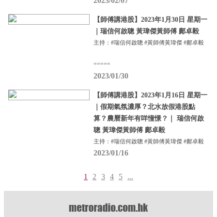
2023/02/07
【師傅講港股】2023年1月30日 星期一
｜瑞信何啟聰 黃瑋傑黃師傅 鄺卓毅
主持：#瑞信何啟聰 #黃師傅黃瑋傑 #鄺卓毅
=====
2023/01/30
【師傅講港股】2023年1月16日 星期一
｜假期氣氛濃厚？北水放假港股點
算？農曆新年有咩憧憬？｜ 瑞信何啟
聰 黃瑋傑黃師傅 鄺卓毅
主持：#瑞信何啟聰 #黃師傅黃瑋傑 #鄺卓毅
2023/01/16
1
2
3
4
5
...