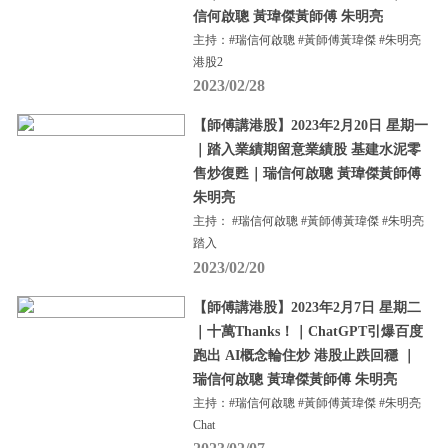
信何啟聰 黃瑋傑黃師傅 朱明亮
主持：#瑞信何啟聰 #黃師傅黃瑋傑 #朱明亮
港股2
2023/02/28
【師傅講港股】2023年2月20日 星期一
｜踏入業績期留意業績股 基建水泥零
售炒復甦｜瑞信何啟聰 黃瑋傑黃師傅
朱明亮
主持： #瑞信何啟聰 #黃師傅黃瑋傑 #朱明亮
踏入
2023/02/20
【師傅講港股】2023年2月7日 星期二
｜十萬Thanks！｜ChatGPT引爆百度
跑出 AI概念輪住炒 港股止跌回穩 ｜
瑞信何啟聰 黃瑋傑黃師傅 朱明亮
主持：#瑞信何啟聰 #黃師傅黃瑋傑 #朱明亮
Chat