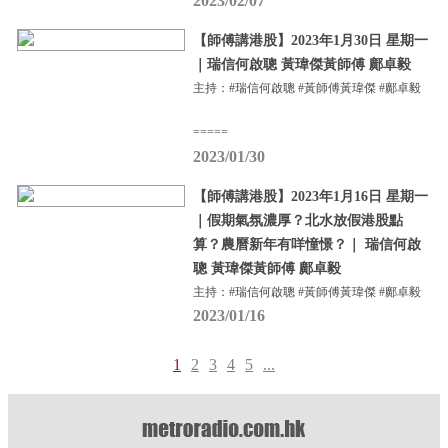
2023/02/07
【師傅講港股】2023年1月30日 星期一
｜瑞信何啟聰 黃瑋傑黃師傅 鄺卓毅
主持：#瑞信何啟聰 #黃師傅黃瑋傑 #鄺卓毅
=====
2023/01/30
【師傅講港股】2023年1月16日 星期一
｜假期氣氛濃厚？北水放假港股點
算？農曆新年有咩憧憬？｜ 瑞信何啟
聰 黃瑋傑黃師傅 鄺卓毅
主持：#瑞信何啟聰 #黃師傅黃瑋傑 #鄺卓毅
2023/01/16
1
2
3
4
5
...