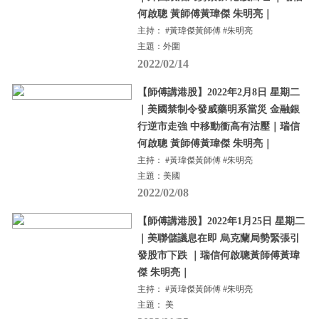
何啟聰 黃師傅黃瑋傑 朱明亮｜
主持： #黃瑋傑黃師傅 #朱明亮
主題：外圍
2022/02/14
【師傅講港股】2022年2月8日 星期二
｜美國禁制令發威藥明系當災 金融銀
行逆市走強 中移動衝高有沽壓｜瑞信
何啟聰 黃師傅黃瑋傑 朱明亮｜
主持： #黃瑋傑黃師傅 #朱明亮
主題：美國
2022/02/08
【師傅講港股】2022年1月25日 星期二
｜美聯儲議息在即 烏克蘭局勢緊張引
發股市下跌 ｜瑞信何啟聰黃師傅黃瑋
傑 朱明亮｜
主持： #黃瑋傑黃師傅 #朱明亮
主題： 美