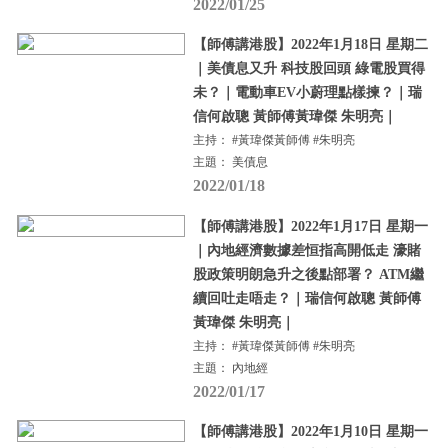
2022/01/25
【師傅講港股】2022年1月18日 星期二
｜美債息又升 科技股回頭 綠電股買得
未？｜電動車EV小蔚理點樣揀？｜瑞
信何啟聰 黃師傅黃瑋傑 朱明亮｜
主持： #黃瑋傑黃師傅 #朱明亮
主題： 美債息
2022/01/18
【師傅講港股】2022年1月17日 星期一
｜內地經濟數據差恒指高開低走 濠賭
股政策明朗急升之後點部署？ ATM繼
續回吐走唔走？｜瑞信何啟聰 黃師傅
黃瑋傑 朱明亮｜
主持： #黃瑋傑黃師傅 #朱明亮
主題： 內地經
2022/01/17
【師傅講港股】2022年1月10日 星期一