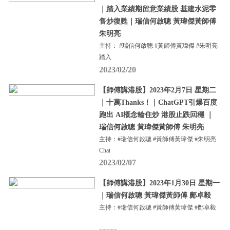
｜踏入業績期留意業績股 基建水泥零
售炒復甦｜瑞信何啟聰 黃瑋傑黃師傅
朱明亮
主持： #瑞信何啟聰 #黃師傅黃瑋傑 #朱明亮
踏入
2023/02/20
【師傅講港股】2023年2月7日 星期二
｜十萬Thanks！｜ChatGPT引爆百度
跑出 AI概念輪住炒 港股止跌回穩 ｜
瑞信何啟聰 黃瑋傑黃師傅 朱明亮
主持：#瑞信何啟聰 #黃師傅黃瑋傑 #朱明亮
Chat
2023/02/07
【師傅講港股】2023年1月30日 星期一
｜瑞信何啟聰 黃瑋傑黃師傅 鄺卓毅
主持：#瑞信何啟聰 #黃師傅黃瑋傑 #鄺卓毅