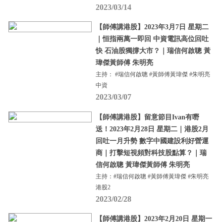
2023/03/14
【師傅講港股】2023年3月7日 星期二
｜恒指兩萬一即回 中資電訊高位回吐
快 石油股獨撐大市？｜瑞信何啟聰 黃
瑋傑黃師傅 朱明亮
主持： #瑞信何啟聰 #黃師傅黃瑋傑 #朱明亮
中資
2023/03/07
【師傅講港股】留意節目Ivan有嘢
送！2023年2月28日 星期二｜港股2月
回吐一月升勢 數字中國建設利好營運
商｜打擊短視頻對科技股點算？｜瑞
信何啟聰 黃瑋傑黃師傅 朱明亮
主持：#瑞信何啟聰 #黃師傅黃瑋傑 #朱明亮
港股2
2023/02/28
【師傅講港股】2023年2月20日 星期一