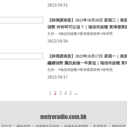
2022/10/31
【師傅講港股】2022年10月26日 星期三｜
強勢 仲有咩可以追？｜瑞信何啟聰 黃瑋傑黃
主持： #瑞信何啟聰 #黃瑋傑黃師傅 #朱明亮
2022/10/26
【師傅講港股】2022年10月17日 星期一｜
繼續強勢 騰訊創逾一年新低｜瑞信何啟聰 黃
主持： #瑞信何啟聰 #黃瑋傑黃師傅 #朱明亮
2022/10/17
1
2
3
4
5
...
回主頁
｜
關於我們
｜
使用條款及細則
｜
版權及免責聲明
｜
私隱政策
｜
聯絡我們