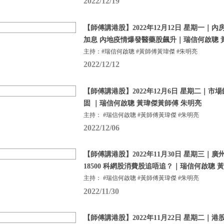
2022/12/19
【師傅講港股】2022年12月12日 星期一｜
加息 內地疫情爆發醫藥股飆升｜瑞信何啟聰 
主持：#瑞信何啟聰 #黃師傅黃瑋傑 #朱明亮
2022/12/12
【師傅講港股】2022年12月6日 星期二｜市
固 ｜瑞信何啟聰 黃瑋傑黃師傅 朱明亮
主持： #瑞信何啟聰 #黃師傅黃瑋傑 #朱明亮
2022/12/06
【師傅講港股】2022年11月30日 星期三｜
18500 科網股消費股追唔追？｜瑞信何啟聰 
主持： #瑞信何啟聰 #黃師傅黃瑋傑 #朱明亮
2022/11/30
【師傅講港股】2022年11月22日 星期二｜