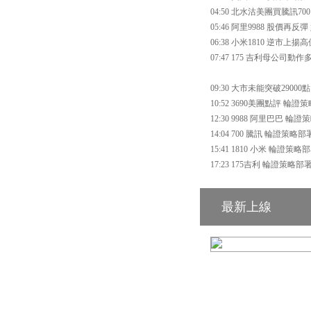
04:50 北水沽美團買騰訊7
05:46 阿里9988 股價再
06:38 小米1810 逆市上
07:47 175 吉利母公司動
09:30 大市未能突破29000
10:52 3690美團點評 輪證
12:30 9988 阿里巴巴 輪
14:04 700 騰訊 輪證策略部
15:41 1810 小米 輪證策略
17:23 175吉利 輪證策略部
最新上線