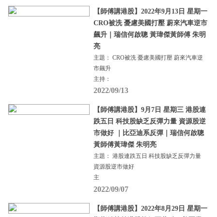
【師傅講港股】2022年9月13日 星期一
CRO被洗 憂慮美國打壓 蔚來汽車逆市
飆升｜瑞信何啟聰 黃瑋傑黃師傅 朱明
亮
主題： CRO被洗 憂慮美國打壓 蔚來汽車逆
市飆升
主持：
2022/09/13
【師傅講港股】9月7日 星期三 港股連
跌五日 科技股缺乏反彈力量 資源股逆
市做好 ｜比亞迪系反彈｜瑞信何啟聰
黃師傅黃瑋傑 朱明亮
主題： 港股連跌五日 科技股缺乏反彈力量
資源股逆市做好
主
2022/09/07
【師傅講港股】2022年8月29日 星期一