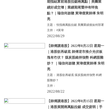
期指結算前港股拉鋸兩萬點｜美團業
績好成交增｜業績期尾聲仲有咩焦
點？｜瑞信何啟聰 黃瑋傑黃師傅 朱明
亮
主題： 恒指兩萬點拉鋸 美團業績後如何部署
主持： #黃瑋
2022/08/29
【師傅講港股】2022年8月22日 星期一
｜港股欲再破底 師傅逆市推介光伏板
塊有冇伏？ 煤炭股維持強勢 科網股難
炒？ ｜瑞信何啟聰 黃瑋傑黃師傅 朱明
亮
主題： 港股欲再破底 煤炭股維持強勢 科網
股難炒？
主持：
2022/08/22
【師傅講港股】2022年8月15日 星期一
｜港股展開兩萬點拉鋸 成交疲弱｜手