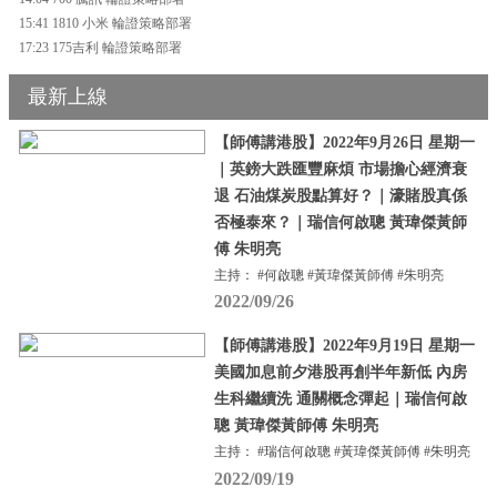
15:41 1810 小米 輪證策略部署
17:23 175吉利 輪證策略部署
最新上線
【師傅講港股】2022年9月26日 星期一
｜英鎊大跌匯豐麻煩 市場擔心經濟衰
退 石油煤炭股點算好？｜濠賭股真係
否極泰來？｜瑞信何啟聰 黃瑋傑黃師
傅 朱明亮
主持： #何啟聰 #黃瑋傑黃師傅 #朱明亮
2022/09/26
【師傅講港股】2022年9月19日 星期一
美國加息前夕港股再創半年新低 內房
生科繼續洗 通關概念彈起｜瑞信何啟
聰 黃瑋傑黃師傅 朱明亮
主持： #瑞信何啟聰 #黃瑋傑黃師傅 #朱明亮
2022/09/19