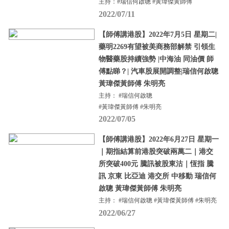
主持：#瑞信何啟聰 #黃瑋傑黃師傅
2022/07/11
【師傅講港股】2022年7月5日 星期二|
藥明2269有望被美商務部解禁 引領生
物醫藥股持續強勢 |中海油 同油價 師
傅點睇？| 汽車股展開調整|瑞信何啟聰
黃瑋傑黃師傅 朱明亮
主持： #瑞信何啟聰
#黃瑋傑黃師傅 #朱明亮
2022/07/05
【師傅講港股】2022年6月27日 星期一
｜期指結算前港股突破兩萬二｜港交
所突破400元 騰訊被股東沽｜恆指 騰
訊 京東 比亞迪 港交所 中移動 瑞信何
啟聰 黃瑋傑黃師傅 朱明亮
主持： #瑞信何啟聰 #黃瑋傑黃師傅 #朱明亮
2022/06/27