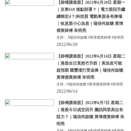
【師傅講港股】2022年6月20日 星期一
｜京東618 後點部署？｜電力股回升繼
續睇定d？|科技股 電動車股各有捧場
｜收息股小心加息｜瑞信何啟聰 黃瑋
傑黃師傅 朱明亮
主持： #瑞信何啟聰 #黃瑋傑黃師傅 #朱明亮
2022/06/20
【師傅講港股】2022年6月14日 星期二
｜港股全日竟然冇升跌｜美加息可能
超預期 匯豐渣打受追捧｜瑞信何啟聰
黃瑋傑黃師傅 朱明亮
主持：#瑞信何啟聰 #黃瑋傑黃師傅 #朱明亮
2022/06/14
【師傅講港股】2022年6月7日 星期二
｜港股今日成交回升 騰訊阿里高位有
阻力？｜瑞信何啟聰 黃瑋傑黃師傅 朱
明亮
主持： #瑞信何啟聰 #黃瑋傑黃師傅 #朱明亮