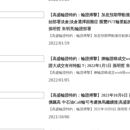
【高盛輪證特約：輪證搏擊】加息預期帶動滙
始部署淡倉|淡倉選擇困難症 匯豐PUT輪要點揀？ 
孫明哲 朱明亮|輪證部署
【高盛輪證特約：輪證搏擊】加息預期帶動滙控創新高
2022/01/19
【高盛輪證特約：輪證搏擊】揀輪證睇成交work
證大成交有何特點？| 2022年1月5日 孫明哲 
【高盛輪證特約：輪證搏擊】揀輪證睇成交work唔wor
2022/01/05
【高盛輪證特約：輪證搏擊】2021年10月6日 
價飆高 中石油Call輪可考慮換馬繼續揸|高
【高盛輪證特約：輪證搏擊】2021年10月6日 孫明哲 
2021/10/06