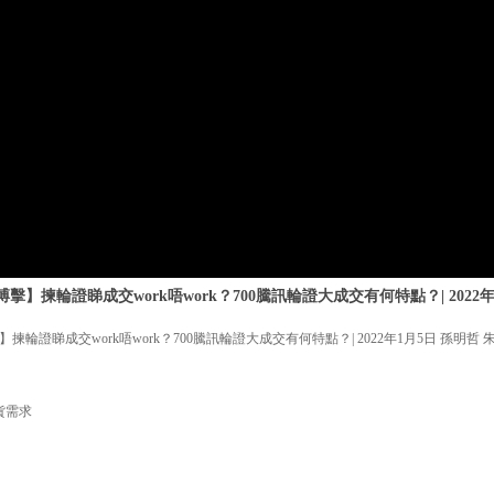
】揀輪證睇成交work唔work？700騰訊輪證大成交有何特點？| 2022年
輪證睇成交work唔work？700騰訊輪證大成交有何特點？| 2022年1月5日 孫明哲 
貨需求