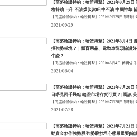
【高盛輪證特約：輪證搏擊】2021年9月29日 
格持續上升| 石油煤炭當旺|中石油 中國神華 
【高盛輪證特約：輪證搏擊】2021年9月29日 孫明哲 
2021/09/29
【高盛輪證特約：輪證搏擊】2021年8月4日 孫
擇強勢板塊？｜體育用品、電動車龍頭輪證好易
牛證？
【高盛輪證特約：輪證搏擊】2021年8月4日 孫明哲 
2021/08/04
【高盛輪證特約：輪證搏擊】2021年7月28日 
日唔見兩千幾點 輪證市場冇貨可買？| 騰訊 美
【高盛輪證特約：輪證搏擊】2021年7月28日 孫明哲 
2021/07/28
【高盛輪證特約：輪證搏擊】2021年7月21日 
動資金炒作強勢股|強勢股炒埋心態最重要|輪