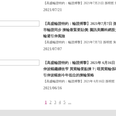
【高盛輪證特約：輪證搏擊】2021年7月21日 孫明哲 
2021/07/21
【高盛輪證特約：輪證搏擊】2021年7月7日 孫
市輪證同步 揀輪最緊要貼價| 騰訊美團科網股
輪避引伸風險
【高盛輪證特約：輪證搏擊】2021年7月7日 孫明哲 
2021/07/07
【高盛輪證特約：輪證搏擊】2021年 6月16日
伸波幅繼續收窄 買窩輪要點揀？| 唔買窩輪係
引伸波幅創今年低位的揀輪策略
【高盛輪證特約：輪證搏擊】2021年 6月16日 孫明哲
2021/06/16
1
2
3
4
5
...