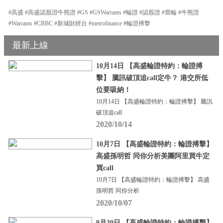
#高盛 #高盛認股證牛熊證 #GS #GSWarrants #輪證 #認股證 #窩輪 #牛熊證
#Warrants #CBBC #新城財經台 #metrofinance #輪證搏擊
最新上線
10月14日 【高盛輪證特約：輪證搏
擊】 騰訊破頂追call定牛？ 港交所低
位要吸納！
10月14日 【高盛輪證特約：輪證搏擊】 騰訊
破頂追call
2020/10/14
10月7日 【高盛輪證特約：輪證搏擊】
高盛孫明哲 同你分析美團阿里買牛定
買call
10月7日 【高盛輪證特約：輪證搏擊】 高盛
孫明哲 同你分析
2020/10/07
9月30日 【高盛輪證特約：輪證搏擊】