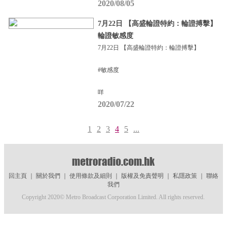
2020/08/05
7月22日 【高盛輪證特約：輪證搏擊】
輪證敏感度
7月22日 【高盛輪證特約：輪證搏擊】
#敏感度
咩
2020/07/22
1
2
3
4
5
...
回主頁
｜
關於我們
｜
使用條款及細則
｜
版權及免責聲明
｜
私隱政策
｜
聯絡
我們
Copyright 2020© Metro Broadcast Corporation Limited. All rights reserved.