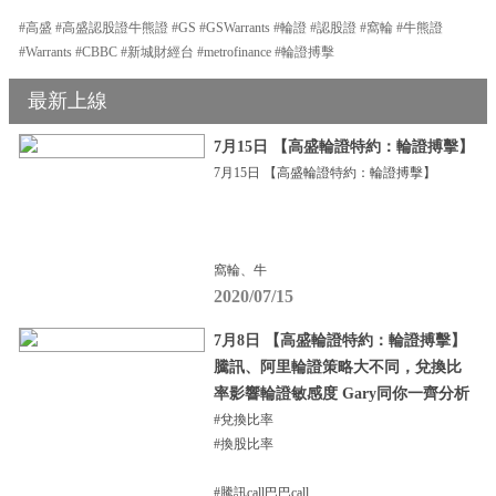
#高盛 #高盛認股證牛熊證 #GS #GSWarrants #輪證 #認股證 #窩輪 #牛熊證
#Warrants #CBBC #新城財經台 #metrofinance #輪證搏擊
最新上線
7月15日 【高盛輪證特約：輪證搏擊】
7月15日 【高盛輪證特約：輪證搏擊】
窩輪、牛
2020/07/15
7月8日 【高盛輪證特約：輪證搏擊】
騰訊、阿里輪證策略大不同，兌換比
率影響輪證敏感度 Gary同你一齊分析
#兌換比率
#換股比率
#騰訊call巴巴call