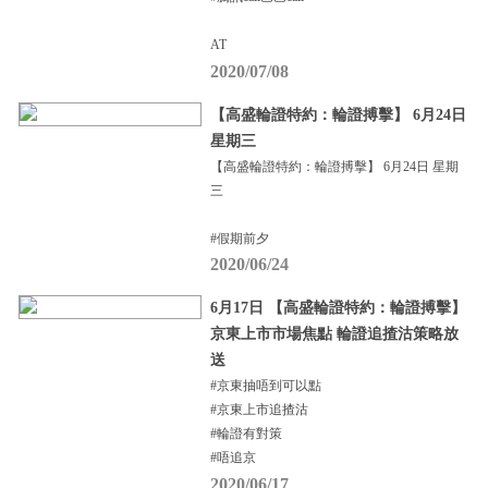
AT
2020/07/08
【高盛輪證特約：輪證搏擊】 6月24日
星期三
【高盛輪證特約：輪證搏擊】 6月24日 星期
三
#假期前夕
2020/06/24
6月17日 【高盛輪證特約：輪證搏擊】
京東上市市場焦點 輪證追揸沽策略放
送
#京東抽唔到可以點
#京東上市追揸沽
#輪證有對策
#唔追京
2020/06/17