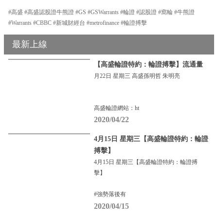
#高盛 #高盛認股證牛熊證 #GS #GSWarrants #輪證 #認股證 #窩輪 #牛熊證
#Warrants #CBBC #新城財經台 #metrofinance #輪證搏擊
最新上線
【高盛輪證特約：輪證搏擊】流通量
月22日 星期三 高盛孫明哲 朱明亮
高盛輪證網站：ht
2020/04/22
4月15日 星期三【高盛輪證特約：輪證
搏擊】
4月15日 星期三【高盛輪證特約：輪證搏
擊】
#強勢落後有
2020/04/15