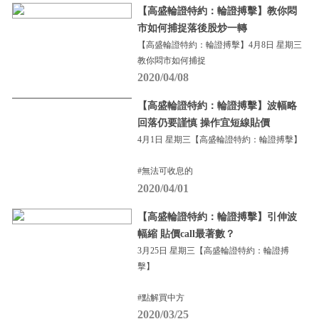
【高盛輪證特約：輪證搏擊】教你悶
市如何捕捉落後股炒一轉
【高盛輪證特約：輪證搏擊】4月8日 星期三
教你悶市如何捕捉
2020/04/08
【高盛輪證特約：輪證搏擊】波幅略
回落仍要謹慎 操作宜短線貼價
4月1日 星期三【高盛輪證特約：輪證搏擊】
#無法可收息的
2020/04/01
【高盛輪證特約：輪證搏擊】引伸波
幅縮 貼價call最著數？
3月25日 星期三【高盛輪證特約：輪證搏
擊】
#點解買中方
2020/03/25