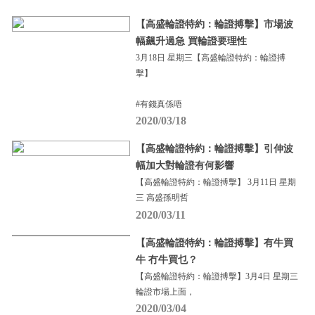
【高盛輪證特約：輪證搏擊】市場波
幅飆升過急 買輪證要理性
3月18日 星期三【高盛輪證特約：輪證搏
擊】
#有錢真係唔
2020/03/18
【高盛輪證特約：輪證搏擊】引伸波
幅加大對輪證有何影響
【高盛輪證特約：輪證搏擊】 3月11日 星期
三 高盛孫明哲
2020/03/11
【高盛輪證特約：輪證搏擊】有牛買
牛 冇牛買乜？
【高盛輪證特約：輪證搏擊】3月4日 星期三
輪證市場上面，
2020/03/04