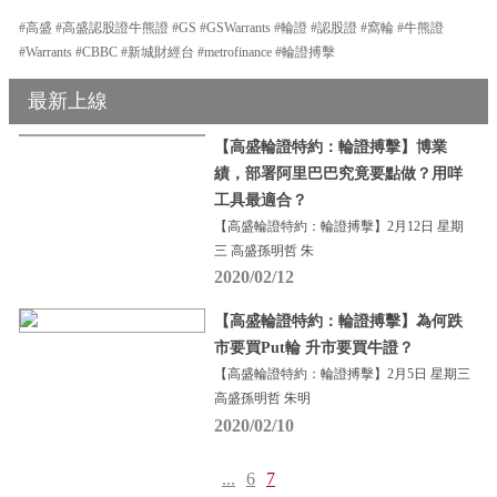
#高盛 #高盛認股證牛熊證 #GS #GSWarrants #輪證 #認股證 #窩輪 #牛熊證
#Warrants #CBBC #新城財經台 #metrofinance #輪證搏擊
最新上線
【高盛輪證特約：輪證搏擊】博業
績，部署阿里巴巴究竟要點做？用咩
工具最適合？
【高盛輪證特約：輪證搏擊】2月12日 星期
三 高盛孫明哲 朱
2020/02/12
【高盛輪證特約：輪證搏擊】為何跌
市要買Put輪 升市要買牛證？
【高盛輪證特約：輪證搏擊】2月5日 星期三
高盛孫明哲 朱明
2020/02/10
...
6
7