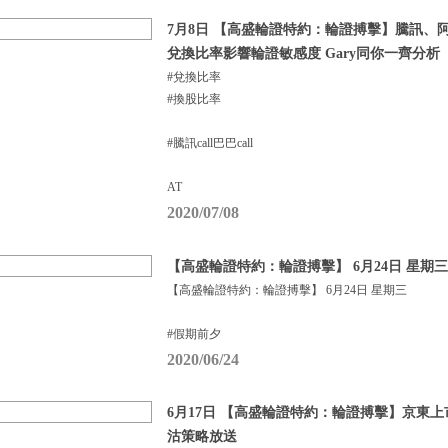
7月8日 【高盛輪證特約：輪證搏擊】騰訊、
兌換比率影響輪證敏感度 Gary同你一齊分析
#兌換比率
#換股比率
#騰訊call巴巴call
AT
2020/07/08
【高盛輪證特約：輪證搏擊】 6月24日 星期三
【高盛輪證特約：輪證搏擊】 6月24日 星期三
#假期前夕
2020/06/24
6月17日 【高盛輪證特約：輪證搏擊】京東上
沽策略放送