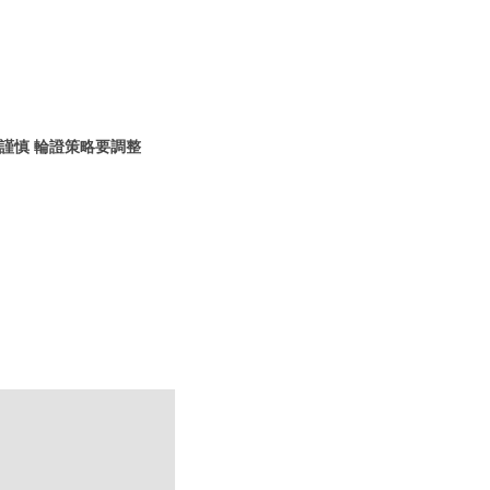
謹慎 輪證策略要調整