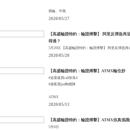
窩輪、牛熊
2020/05/27
【高盛輪證特約：輪證搏擊】 阿里反彈急再追
得過？
5月20日 【高盛輪證特約：輪證搏擊】 阿里反彈急再
2020/05/20
【高盛輪證特約：輪證搏擊】ATMX輪住炒
#追落後買call坐長d
#過夜買put夠穩陣
ATMX
2020/05/13
【高盛輪證特約：輪證搏擊】ATMX你真係識
5月6日