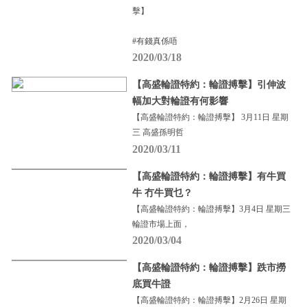
擊】
#有錢真係唔
2020/03/18
【高盛輪證特約：輪證搏擊】引伸波
幅加大對輪證有何影響
【高盛輪證特約：輪證搏擊】 3月11日 星期
三 高盛孫明哲
2020/03/11
【高盛輪證特約：輪證搏擊】有牛買
牛 冇牛買乜？
【高盛輪證特約：輪證搏擊】3月4日 星期三
輪證市場上面，
2020/03/04
【高盛輪證特約：輪證搏擊】跌市撈
底買牛證
【高盛輪證特約：輪證搏擊】2月26日 星期