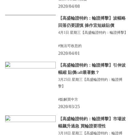
2020/04/08
【高盛輪證特約：輪證搏擊】波幅略
回落仍要謹慎 操作宜短線貼價
4月1日 星期三【高盛輪證特約：輪證搏擊】
#無法可收息的
2020/04/01
【高盛輪證特約：輪證搏擊】引伸波
幅縮 貼價call最著數？
3月25日 星期三【高盛輪證特約：輪證搏
擊】
#點解買中方
2020/03/25
【高盛輪證特約：輪證搏擊】市場波
幅飆升過急 買輪證要理性
3月18日 星期三【高盛輪證特約：輪證搏