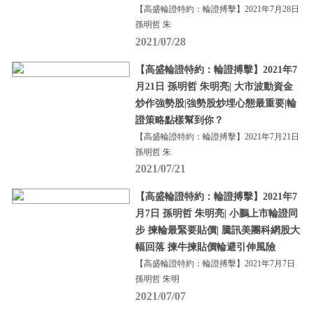
【高盛輪證特約：輪證搏擊】2021年7月28日
孫明哲 朱
2021/07/28
【高盛輪證特約：輪證搏擊】2021年7
月21日 孫明哲 朱明亮| 大市波動資金
炒作強勢股|強勢股炒埋心態最重要|輪
證策略點樣幫到你？
【高盛輪證特約：輪證搏擊】2021年7月21日
孫明哲 朱
2021/07/21
【高盛輪證特約：輪證搏擊】2021年7
月7日 孫明哲 朱明亮| 小鵬上市輪證同
步 揀輪最緊要貼價| 騰訊美團科網股大
幅回落 揀牛揀貼價輪避引伸風險
【高盛輪證特約：輪證搏擊】2021年7月7日
孫明哲 朱明
2021/07/07