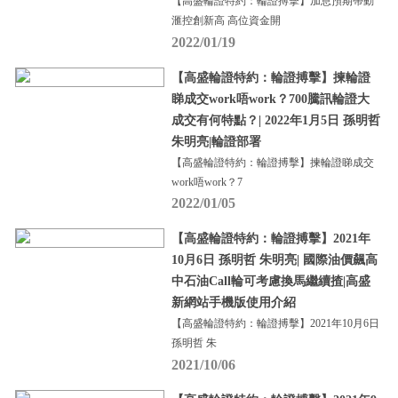
【高盛輪證特約：輪證搏擊】加息預期帶動
滙控創新高 高位資金開
2022/01/19
【高盛輪證特約：輪證搏擊】揀輪證
睇成交work唔work？700騰訊輪證大
成交有何特點？| 2022年1月5日 孫明哲
朱明亮|輪證部署
【高盛輪證特約：輪證搏擊】揀輪證睇成交
work唔work？7
2022/01/05
【高盛輪證特約：輪證搏擊】2021年
10月6日 孫明哲 朱明亮| 國際油價飆高
中石油Call輪可考慮換馬繼續揸|高盛
新網站手機版使用介紹
【高盛輪證特約：輪證搏擊】2021年10月6日
孫明哲 朱
2021/10/06