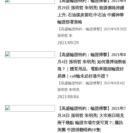
【高盛輪證特約：輪證搏擊】2021年9
月29日 孫明哲 朱明亮| 能源價格持續
上升| 石油煤炭當旺|中石油 中國神華
輪證部署策略
【高盛輪證特約：輪證搏擊】2021年9月29日
孫明哲 朱
2021/09/29
【高盛輪證特約：輪證搏擊】2021年8
月4日 孫明哲 朱明亮| 如何選擇強勢板
塊？｜體育用品、電動車龍頭輪證好
易揀｜call輪未必好過牛證？
【高盛輪證特約：輪證搏擊】2021年8月4日
孫明哲 朱明亮
2021/08/04
【高盛輪證特約：輪證搏擊】2021年7
月28日 孫明哲 朱明亮| 大市兩日唔見
兩千幾點 輪證市場冇貨可買？| 騰訊
美團 牛證得翻唔夠10隻|