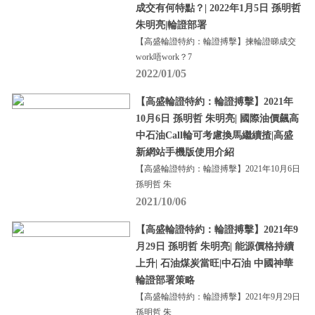
成交有何特點？| 2022年1月5日 孫明哲
朱明亮|輪證部署
【高盛輪證特約：輪證搏擊】揀輪證睇成交
work唔work？7
2022/01/05
【高盛輪證特約：輪證搏擊】2021年
10月6日 孫明哲 朱明亮| 國際油價飆高
中石油Call輪可考慮換馬繼續揸|高盛
新網站手機版使用介紹
【高盛輪證特約：輪證搏擊】2021年10月6日
孫明哲 朱
2021/10/06
【高盛輪證特約：輪證搏擊】2021年9
月29日 孫明哲 朱明亮| 能源價格持續
上升| 石油煤炭當旺|中石油 中國神華
輪證部署策略
【高盛輪證特約：輪證搏擊】2021年9月29日
孫明哲 朱