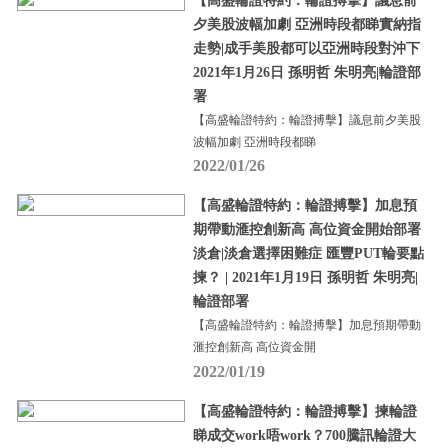
【高盛輪證特約：輪證搏擊】議息前
夕美股波幅加劇 亞洲時段都睇實納指
走勢|成手美股都可以亞洲時段對沖下
2021年1月26日 孫明哲 朱明亮|輪證部
署
【高盛輪證特約：輪證搏擊】議息前夕美股
波幅加劇 亞洲時段都睇
2022/01/26
【高盛輪證特約：輪證搏擊】加息預
期帶動滙控創新高 高位資金開始部署
淡倉|淡倉選擇困難症 匯豐PUT輪要點
揀？ | 2021年1月19日 孫明哲 朱明亮|
輪證部署
【高盛輪證特約：輪證搏擊】加息預期帶動
滙控創新高 高位資金開
2022/01/19
【高盛輪證特約：輪證搏擊】揀輪證
睇成交work唔work？700騰訊輪證大