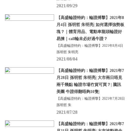
2021/09/29
【高盛輪證特約：輪證搏擊】2021年8
月4日 孫明哲 朱明亮| 如何選擇強勢板
塊？｜體育用品、電動車龍頭輪證好
易揀｜call輪未必好過牛證？
【高盛輪證特約：輪證搏擊】2021年8月4日
孫明哲 朱明亮
2021/08/04
【高盛輪證特約：輪證搏擊】2021年7
月28日 孫明哲 朱明亮| 大市兩日唔見
兩千幾點 輪證市場冇貨可買？| 騰訊
美團 牛證得翻唔夠10隻|
【高盛輪證特約：輪證搏擊】2021年7月28日
孫明哲 朱
2021/07/28
【高盛輪證特約：輪證搏擊】2021年7
月21日 孫明哲 朱明亮| 大市波動資金