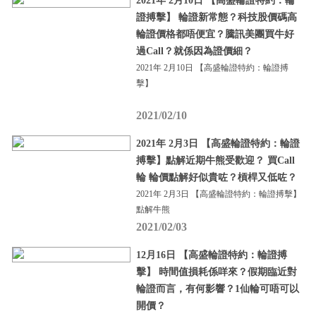
2021年 2月10日 【高盛輪證特約：輪
證搏擊】 輪證新常態？科技股價碼高
輪證價格都唔便宜？騰訊美團買牛好
過Call？就係因為證價細？
2021年 2月10日 【高盛輪證特約：輪證搏
擊】
2021/02/10
2021年 2月3日 【高盛輪證特約：輪證
搏擊】點解近期牛熊受歡迎？ 買Call
輪 輪價點解好似貴咗？槓桿又低咗？
2021年 2月3日 【高盛輪證特約：輪證搏擊】
點解牛熊
2021/02/03
12月16日 【高盛輪證特約：輪證搏
擊】 時間值損耗係咩來？假期臨近對
輪證而言，有何影響？1仙輪可唔可以
開價？