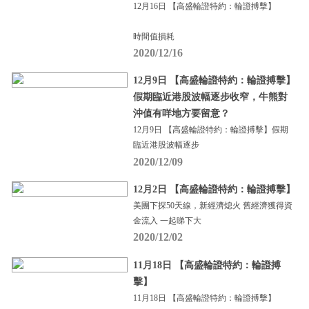
12月16日 【高盛輪證特約：輪證搏擊】
時間值損耗
2020/12/16
12月9日 【高盛輪證特約：輪證搏擊】
假期臨近港股波幅逐步收窄，牛熊對
沖值有咩地方要留意？
12月9日 【高盛輪證特約：輪證搏擊】假期
臨近港股波幅逐步
2020/12/09
12月2日 【高盛輪證特約：輪證搏擊】
美團下探50天線，新經濟熄火 舊經濟獲得資
金流入 一起睇下大
2020/12/02
11月18日 【高盛輪證特約：輪證搏
擊】
11月18日 【高盛輪證特約：輪證搏擊】