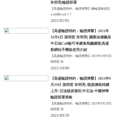
朱明亮|輪證部署
【高盛輪證特約：輪證搏擊】揀輪證睇成交
work唔work？7
2022/01/05
【高盛輪證特約：輪證搏擊】2021年
10月6日 孫明哲 朱明亮| 國際油價飆高
中石油Call輪可考慮換馬繼續揸|高盛
新網站手機版使用介紹
【高盛輪證特約：輪證搏擊】2021年10月6日
孫明哲 朱
2021/10/06
【高盛輪證特約：輪證搏擊】2021年9
月29日 孫明哲 朱明亮| 能源價格持續
上升| 石油煤炭當旺|中石油 中國神華
輪證部署策略
【高盛輪證特約：輪證搏擊】2021年9月29日
孫明哲 朱
2021/09/29