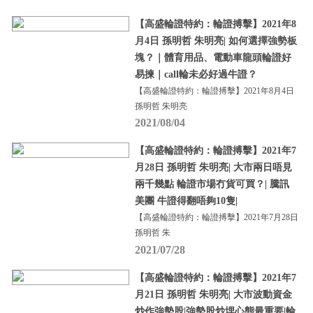
【高盛輪證特約：輪證搏擊】2021年8
月4日 孫明哲 朱明亮| 如何選擇強勢板
塊？｜體育用品、電動車龍頭輪證好
易揀｜call輪未必好過牛證？
【高盛輪證特約：輪證搏擊】2021年8月4日
孫明哲 朱明亮
2021/08/04
【高盛輪證特約：輪證搏擊】2021年7
月28日 孫明哲 朱明亮| 大市兩日唔見
兩千幾點 輪證市場冇貨可買？| 騰訊
美團 牛證得翻唔夠10隻|
【高盛輪證特約：輪證搏擊】2021年7月28日
孫明哲 朱
2021/07/28
【高盛輪證特約：輪證搏擊】2021年7
月21日 孫明哲 朱明亮| 大市波動資金
炒作強勢股|強勢股炒埋心態最重要|輪