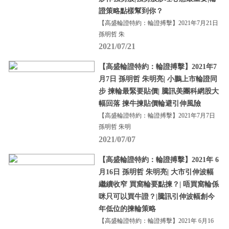
證策略點樣幫到你？
【高盛輪證特約：輪證搏擊】2021年7月21日
孫明哲 朱
2021/07/21
【高盛輪證特約：輪證搏擊】2021年7
月7日 孫明哲 朱明亮| 小鵬上市輪證同
步 揀輪最緊要貼價| 騰訊美團科網股大
幅回落 揀牛揀貼價輪避引伸風險
【高盛輪證特約：輪證搏擊】2021年7月7日
孫明哲 朱明
2021/07/07
【高盛輪證特約：輪證搏擊】2021年 6
月16日 孫明哲 朱明亮| 大市引伸波幅
繼續收窄 買窩輪要點揀？| 唔買窩輪係
咪只可以買牛證？|騰訊引伸波幅創今
年低位的揀輪策略
【高盛輪證特約：輪證搏擊】2021年 6月16