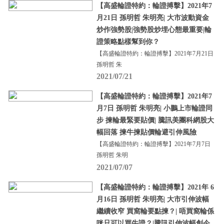
【高盛輪證特約：輪證搏擊】2021年7
月21日 孫明哲 朱明亮| 大市波動資金
炒作強勢股|強勢股炒埋心態最重要|輪
證策略點樣幫到你？
【高盛輪證特約：輪證搏擊】2021年7月21日
孫明哲 朱
2021/07/21
【高盛輪證特約：輪證搏擊】2021年7
月7日 孫明哲 朱明亮| 小鵬上市輪證同
步 揀輪最緊要貼價| 騰訊美團科網股大
幅回落 揀牛揀貼價輪避引伸風險
【高盛輪證特約：輪證搏擊】2021年7月7日
孫明哲 朱明
2021/07/07
【高盛輪證特約：輪證搏擊】2021年 6
月16日 孫明哲 朱明亮| 大市引伸波幅
繼續收窄 買窩輪要點揀？| 唔買窩輪係
咪只可以買牛證？|騰訊引伸波幅創今