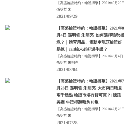
【高盛輪證特約：輪證搏擊】2021年9月29日
孫明哲 朱
2021/09/29
【高盛輪證特約：輪證搏擊】2021年8
月4日 孫明哲 朱明亮| 如何選擇強勢板
塊？｜體育用品、電動車龍頭輪證好
易揀｜call輪未必好過牛證？
【高盛輪證特約：輪證搏擊】2021年8月4日
孫明哲 朱明亮
2021/08/04
【高盛輪證特約：輪證搏擊】2021年7
月28日 孫明哲 朱明亮| 大市兩日唔見
兩千幾點 輪證市場冇貨可買？| 騰訊
美團 牛證得翻唔夠10隻|
【高盛輪證特約：輪證搏擊】2021年7月28日
孫明哲 朱
2021/07/28