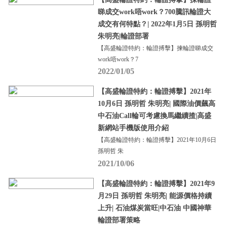
睇成交work唔work？700騰訊輪證大
成交有何特點？| 2022年1月5日 孫明哲
朱明亮|輪證部署
【高盛輪證特約：輪證搏擊】揀輪證睇成交
work唔work？7
2022/01/05
【高盛輪證特約：輪證搏擊】2021年
10月6日 孫明哲 朱明亮| 國際油價飆高
中石油Call輪可考慮換馬繼續揸|高盛
新網站手機版使用介紹
【高盛輪證特約：輪證搏擊】2021年10月6日
孫明哲 朱
2021/10/06
【高盛輪證特約：輪證搏擊】2021年9
月29日 孫明哲 朱明亮| 能源價格持續
上升| 石油煤炭當旺|中石油 中國神華
輪證部署策略