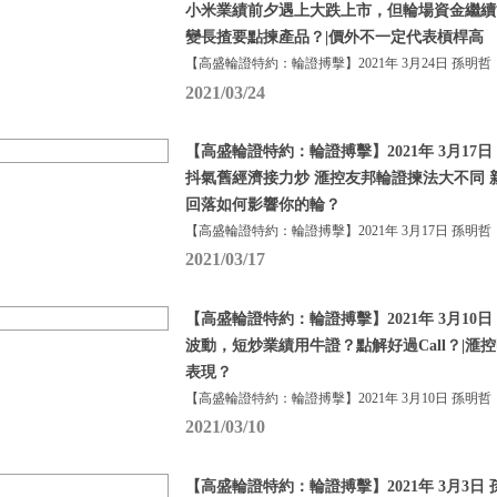
小米業績前夕遇上大跌上市，但輪場資金繼續
變長揸要點揀產品？|價外不一定代表槓桿高
【高盛輪證特約：輪證搏擊】2021年 3月24日 孫明哲
2021/03/24
【高盛輪證特約：輪證搏擊】2021年 3月17日
抖氣舊經濟接力炒 滙控友邦輪證揀法大不同 
回落如何影響你的輪？
【高盛輪證特約：輪證搏擊】2021年 3月17日 孫明哲
2021/03/17
【高盛輪證特約：輪證搏擊】2021年 3月10日
波動，短炒業績用牛證？點解好過Call？|滙
表現？
【高盛輪證特約：輪證搏擊】2021年 3月10日 孫明哲
2021/03/10
【高盛輪證特約：輪證搏擊】2021年 3月3日 