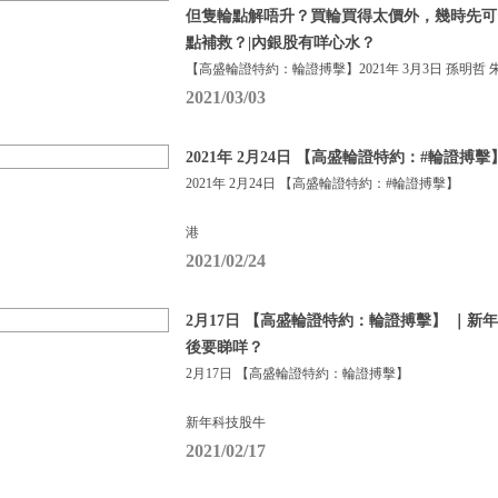
但隻輪點解唔升？買輪買得太價外，幾時先可
點補救？|內銀股有咩心水？
【高盛輪證特約：輪證搏擊】2021年 3月3日 孫明哲 
2021/03/03
2021年 2月24日 【高盛輪證特約：#輪證搏擊
2021年 2月24日 【高盛輪證特約：#輪證搏擊】
港
2021/02/24
2月17日 【高盛輪證特約：輪證搏擊】 ｜新
後要睇咩？
2月17日 【高盛輪證特約：輪證搏擊】
新年科技股牛
2021/02/17