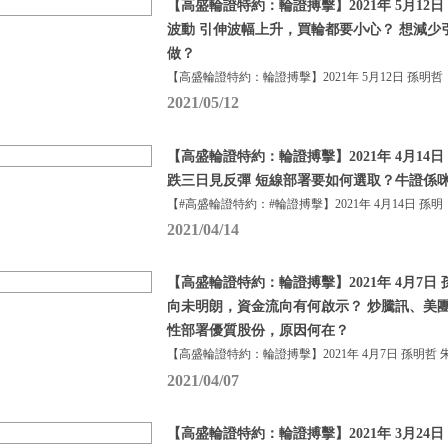
【高盛輪證特約：輪證搏擊】2021年 5月12日
波動 引伸波幅上升，買輪都要小心？ 想減少
做？
【高盛輪證特約：輪證搏擊】2021年 5月12日 孫明哲
2021/05/12
【高盛輪證特約：輪證搏擊】2021年 4月14日
跌三日見反彈 短線部署要如何選取？牛證係咪真
【#高盛輪證特約：#輪證搏擊】2021年 4月14日 孫明
2021/04/14
【高盛輪證特約：輪證搏擊】2021年 4月7日 
向未明朗，資金流向有何啟示？ 炒騰訊、美
性部署優質股份，原因何在？
【高盛輪證特約：輪證搏擊】2021年 4月7日 孫明哲 
2021/04/07
【高盛輪證特約：輪證搏擊】2021年 3月24日