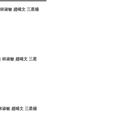
林淑敏 趙晞文 三星楊
 林淑敏 趙晞文 三星
林淑敏 趙晞文 三星楊