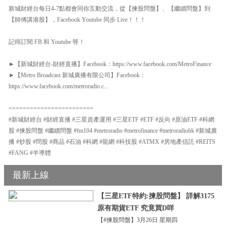
新城財經台每日4-7點都會同你互動交流，從【揀股問盤】、【繼續問盤】到
【師傅講港股】，Facebook Youtube 同步 Live！！！
記得訂閱 FB 和 Youtube 呀！
►【新城財經台-財經直播】Facebook：https://www.facebook.com/MetroFinance
►【Metro Broadcast 新城廣播有限公司】Facebook：
https://www.facebook.com/metroradio.c...
========================
#新城財經台 #財經直播 #三星資產運用 #三星ETF #ETF #反向 #原油ETF #科網
股 #揀股問盤 #繼續問盤 #fm104 #metroradio #metrofinance #metroradiohk #新城廣
播 #炒股 #問股 #商品 #石油 #科網 #龍網 #科技股 #ATMX #房地產信託 #REITS
#FANG #半導體
最新上線
【三星ETF特約:揀股問盤】 詳解3175
原有期貨ETF 究竟買D咩
【#揀股問盤】3月26日 星期四