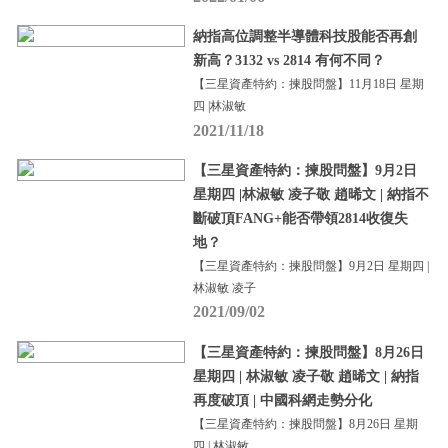
納指高位調整半導體科技股能否再創
新高？3132 vs 2814 有何不同？
【三星資產特約：揀股問盤】11月18日 星期
四 |林淑敏
2021/11/18
【三星資產特約：揀股問盤】9月2日
星期四 |林淑敏 凌子敬 趙晞文 | 納指不
斷破頂FANG+能否帶領2814收復失
地？
【三星資產特約：揀股問盤】9月2日 星期四 |
林淑敏 凌子
2021/09/02
【三星資產特約：揀股問盤】8月26日
星期四 | 林淑敏 凌子敬 趙晞文 | 納指
再度破頂 | 中國科網走勢分化
【三星資產特約：揀股問盤】8月26日 星期
四 | 林淑敏