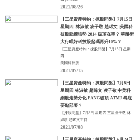
2021/08/26
【三星資產特約：揀股問盤】7月15日
星期四 |林淑敏 凌子敬 趙晞文 |美國科
技股延續強勢 2814 破頂在望？|華爾街
大行唱好科技股起碼再升10%？
【三星資產特約：揀股問盤】7月15日 星期
四
美國科技股
2021/07/15
【三星資產特約：揀股問盤】7月8日
星期四 林淑敏 趙晞文 凌子敬|中美科
網股走勢分化 FANG破頂 ATMJ 尋底
要點部署？
【揀股問盤】7月8日 星期四 三星凌子敬 林
淑敏 趙晞文主持
2021/07/08
【三星資產特約：揀股問盤】6月24日