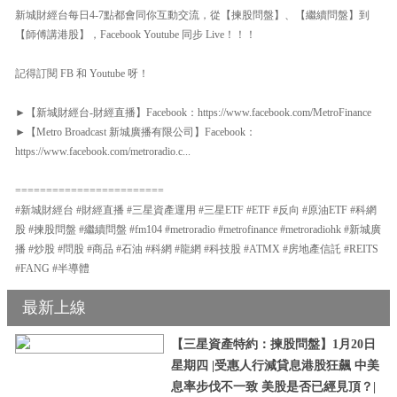
新城財經台每日4-7點都會同你互動交流，從【揀股問盤】、【繼續問盤】到
【師傅講港股】，Facebook Youtube 同步 Live！！！
記得訂閱 FB 和 Youtube 呀！
►【新城財經台-財經直播】Facebook：https://www.facebook.com/MetroFinance
►【Metro Broadcast 新城廣播有限公司】Facebook：
https://www.facebook.com/metroradio.c...
========================
#新城財經台 #財經直播 #三星資產運用 #三星ETF #ETF #反向 #原油ETF #科網
股 #揀股問盤 #繼續問盤 #fm104 #metroradio #metrofinance #metroradiohk #新城廣
播 #炒股 #問股 #商品 #石油 #科網 #龍網 #科技股 #ATMX #房地產信託 #REITS
#FANG #半導體
最新上線
【三星資產特約：揀股問盤】1月20日
星期四 |受惠人行減貸息港股狂飆 中美
息率步伐不一致 美股是否已經見頂？|