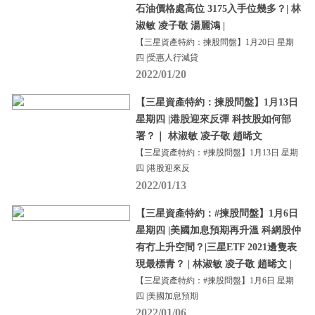
石油價格處高位 3175入手位幾多？| 林
淑敏 凌子敬 湯麗鴻 |
【三星資產特約：揀股問盤】1月20日 星期
四 |受惠人行減貸
2022/01/20
【三星資產特約：揀股問盤】1月13日
星期四 |港股迎來反彈 科技股如何部
署？｜ 林淑敏 凌子敬 趙晞文
【三星資產特約：#揀股問盤】1月13日 星期
四 |港股迎來反
2022/01/13
【三星資產特約：#揀股問盤】1月6日
星期四 |美國加息預期再升溫 科網股仲
有冇上升空間？|三星ETF 2021邊隻表
現最標青？ | 林淑敏 凌子敬 趙晞文 |
【三星資產特約：#揀股問盤】1月6日 星期
四 |美國加息預期
2022/01/06