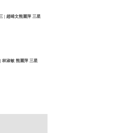
 | 趙晞文熊麗萍 三星
 林淑敏 熊麗萍 三星