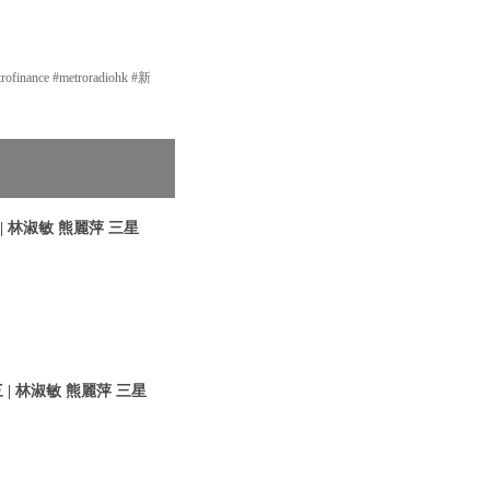
nce #metroradiohk #新
 林淑敏 熊麗萍 三星
| 林淑敏 熊麗萍 三星