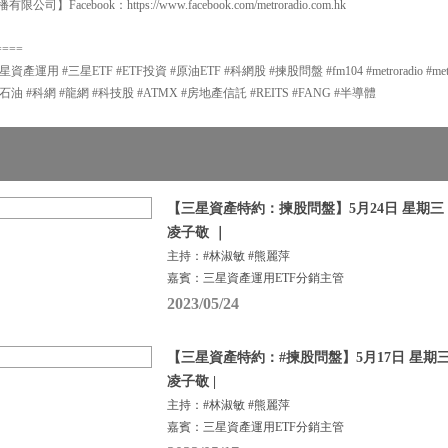
有限公司】Facebook：https://www.facebook.com/metroradio.com.hk
====
 #三星ETF #ETF投資 #原油ETF #科網股 #揀股問盤 #fm104 #metroradio #metrofina
石油 #科網 #龍網 #科技股 #ATMX #房地產信託 #REITS #FANG #半導體
【三星資產特約：揀股問盤】5月24日 星期三 |
凌子敬 ｜
主持：#林淑敏 #熊麗萍
嘉賓：三星資產運用ETF分銷主管
2023/05/24
【三星資產特約：#揀股問盤】5月17日 星期三 
凌子敬 |
主持：#林淑敏 #熊麗萍
嘉賓：三星資產運用ETF分銷主管