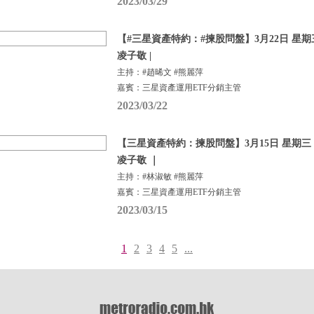
2023/03/29
【#三星資產特約：#揀股問盤】3月22日 星期三
凌子敬 |
主持：#趙晞文 #熊麗萍
嘉賓：三星資產運用ETF分銷主管
2023/03/22
【三星資產特約：揀股問盤】3月15日 星期三 |
凌子敬 ｜
主持：#林淑敏 #熊麗萍
嘉賓：三星資產運用ETF分銷主管
2023/03/15
1
2
3
4
5
...