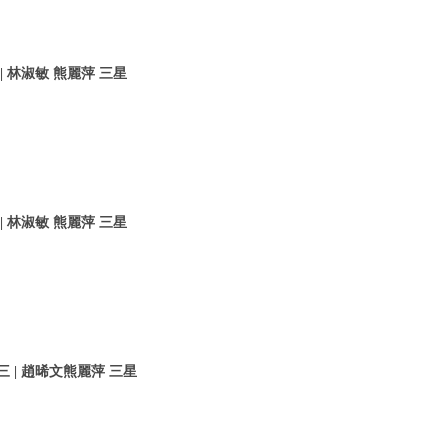
 林淑敏 熊麗萍 三星
 林淑敏 熊麗萍 三星
 | 趙晞文熊麗萍 三星