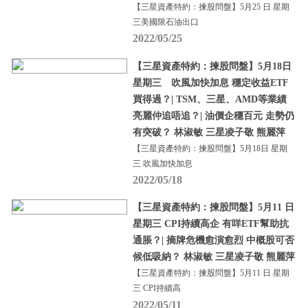
【三星資產特約：揀股問盤】5月25 日 星期
三美國限石油出口
2022/05/25
【三星資產特約：揀股問盤】5月18日
星期三 吹風加快加息 穩定收益ETF
買得過？| TSM、三星、AMD等業績
亮麗仲追唔追？| 油價企穩百元 走勢仍
有突破？ 林淑敏 三星凌子敬 熊麗萍
【三星資產特約：揀股問盤】5月18日 星期
三 吹風加快加息
2022/05/18
【三星資產特約：揀股問盤】5月11 日
星期三 CPI持續高企 有咩ETF幫助抗
通脹？| 摘牌危機愈演愈烈 中概股可否
候低吸納？ 林淑敏 三星凌子敬 熊麗萍
【三星資產特約：揀股問盤】5月11 日 星期
三 CPI持續高
2022/05/11