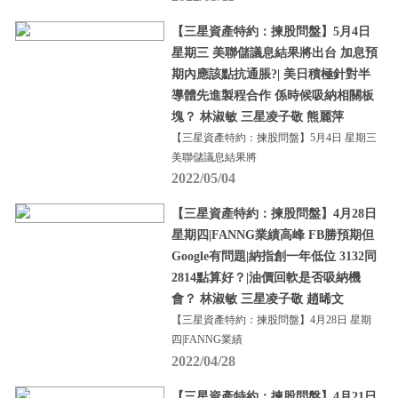
【三星資產特約：揀股問盤】5月4日
星期三 美聯儲議息結果將出台 加息預
期內應該點抗通脹?| 美日積極針對半
導體先進製程合作 係時候吸納相關板
塊？ 林淑敏 三星凌子敬 熊麗萍
【三星資產特約：揀股問盤】5月4日 星期三
美聯儲議息結果將
2022/05/04
【三星資產特約：揀股問盤】4月28日
星期四|FANNG業績高峰 FB勝預期但
Google有問題|納指創一年低位 3132同
2814點算好？|油價回軟是否吸納機
會？ 林淑敏 三星凌子敬 趙晞文
【三星資產特約：揀股問盤】4月28日 星期
四|FANNG業績
2022/04/28
【三星資產特約：揀股問盤】4月21日