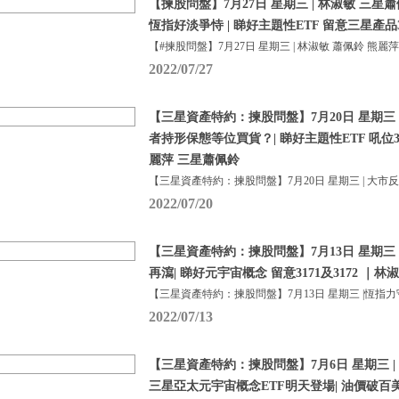
【揀股問盤】7月27日 星期三 | 林淑敏 三星蕭
恆指好淡爭恃 | 睇好主題性ETF 留意三星產品313
【#揀股問盤】7月27日 星期三 | 林淑敏 蕭佩鈴 熊麗萍
2022/07/27
【三星資產特約：揀股問盤】7月20日 星期三 
者持形保態等位買貨？| 睇好主題性ETF 吼位3171
麗萍 三星蕭佩鈴
【三星資產特約：揀股問盤】7月20日 星期三 | 大市
2022/07/20
【三星資產特約：揀股問盤】7月13日 星期三 
再瀉| 睇好元宇宙概念 留意3171及3172 ｜
【三星資產特約：揀股問盤】7月13日 星期三 |恆指
2022/07/13
【三星資產特約：揀股問盤】7月6日 星期三 | 
三星亞太元宇宙概念ETF明天登場| 油價破百美元