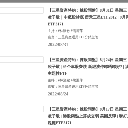
【三星資產特約：揀股問盤】8月31日 星期三 |
凌子敬｜中穊股抄底 留意三星ETF2812 | 
ETF3171
主持：#林淑敏 #熊麗萍
嘉賓：三星資產運用ETF分銷主管
2022/08/31
【三星資產特約：揀股問盤】8月24日 星期三 |
凌子敬 | 科企車股齊跌 新經濟仲睇唔睇好? |
主題性ETF|
主持：#林淑敏 #熊麗萍
嘉賓：三星資產運用ETF分銷主管
2022/08/24
【三星資產特約：揀股問盤】8月17日 星期三 |
凌子敬 | 港股兩點上落成交弱 美團反彈 | 睇
塊鏈ETF3171 |