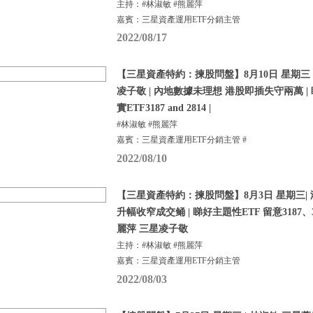
主持：#林淑敏 #熊麗萍
嘉賓：三星資產運用ETF分銷主管
2022/08/17
【三星資產特約：揀股問盤】8月10日 星期三 |
凌子敬 | 內地數據未理想 港股即插失守兩萬 |
實ETF3187 and 2814 |
#林淑敏 #熊麗萍
嘉賓：三星資產運用ETF分銷主管 #
2022/08/10
【三星資產特約：揀股問盤】8月3日 星期三|
升幅收窄成交鲬 | 睇好主題性ETF 留意3187、31
麗萍 三星凌子敬
主持：#林淑敏 #熊麗萍
嘉賓：三星資產運用ETF分銷主管
2022/08/03