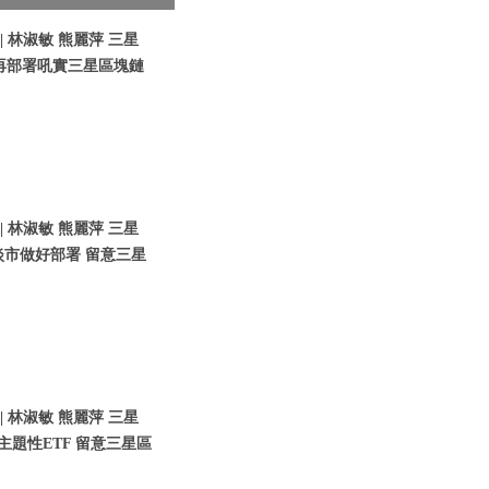
 林淑敏 熊麗萍 三星
9月再部署吼實三星區塊鏈
 林淑敏 熊麗萍 三星
 淡市做好部署 留意三星
 林淑敏 熊麗萍 三星
好主題性ETF 留意三星區