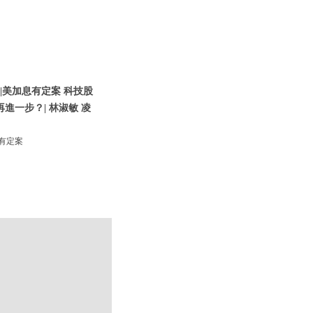
|美加息有定案 科技股
再進一步？| 林淑敏 凌
息有定案