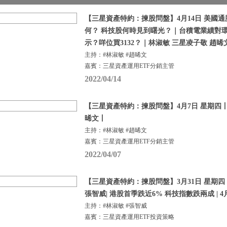
【三星資產特約：揀股問盤】4月14日 美國通
何？ 科技股何時見到曙光？｜台積電業績對
示？咩位買3132？｜林淑敏 三星凌子敬 趙晞
主持：#林淑敏 #趙晞文
嘉賓：三星資產運用ETF分銷主管
2022/04/14
【三星資產特約：揀股問盤】4月7日 星期四丨
晞文丨
主持：#林淑敏 #趙晞文
嘉賓：三星資產運用ETF分銷主管
2022/04/07
【三星資產特約：揀股問盤】3月31日 星期四
張智威| 港股首季跌近6% 科技指數跌兩成 | 
主持：#林淑敏 #張智威
嘉賓：三星資產運用ETF投資策略