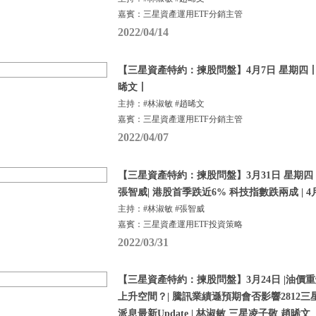
嘉賓：三星資產運用ETF分銷主管
2022/04/14
【三星資產特約：揀股問盤】4月7日 星期四丨
晞文丨
主持：#林淑敏 #趙晞文
嘉賓：三星資產運用ETF分銷主管
2022/04/07
【三星資產特約：揀股問盤】3月31日 星期四
張智威| 港股首季跌近6% 科技指數跌兩成 | 
主持：#林淑敏 #張智威
嘉賓：三星資產運用ETF投資策略
2022/03/31
【三星資產特約：揀股問盤】3月24日 |油價重
上升空間？| 騰訊業績遜預期會否影響2812三星龍
派息最新Update | 林淑敏 三星凌子敬 趙晞文