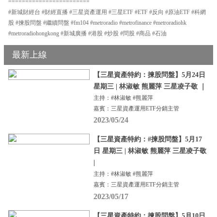
========================
#新城財經台 #財經直播 #三星資產運用 #三星ETF #ETF #反向 #原油ETF #科網
股 #揀股問盤 #繼續問盤 #fm104 #metroradio #metrofinance #metroradiohk
#metroradiohongkong #新城廣播 #港股 #炒股 #問股 #商品 #石油
最新上線
【三星資產特約：揀股問盤】5月24日
星期三 | 林淑敏 熊麗萍 三星凌子敬 ｜
主持：#林淑敏 #熊麗萍
嘉賓：三星資產運用ETF分銷主管
2023/05/24
【三星資產特約：#揀股問盤】5月17
日 星期三 | 林淑敏 熊麗萍 三星凌子敬
|
主持：#林淑敏 #熊麗萍
嘉賓：三星資產運用ETF分銷主管
2023/05/17
【三星資產特約：揀股問盤】5月10日