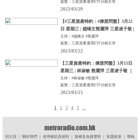
嘉賓：三星資產運用ETF分銷主管
2023/03/29
【#三星資產特約：#揀股問盤】3月22
日 星期三 | 趙晞文熊麗萍 三星凌子敬 |
主持：#趙晞文 #熊麗萍
嘉賓：三星資產運用ETF分銷主管
2023/03/22
【三星資產特約：揀股問盤】3月15日
星期三 | 林淑敏 熊麗萍 三星凌子敬 ｜
主持：#林淑敏 #熊麗萍
嘉賓：三星資產運用ETF分銷主管
2023/03/15
1
2
3
4
5
...
回主頁
｜
關於我們
｜
使用條款及細則
｜
版權及免責聲明
｜
私隱政策
｜
聯絡