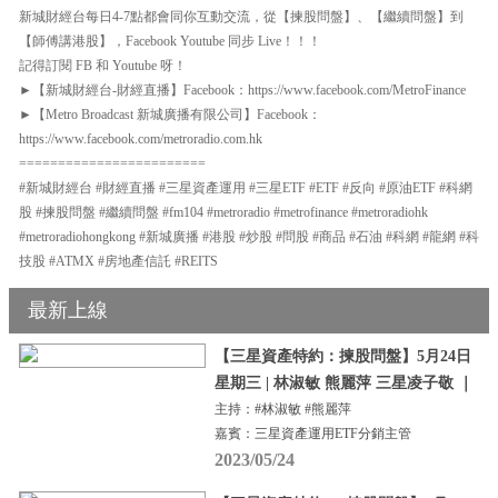
新城財經台每日4-7點都會同你互動交流，從【揀股問盤】、【繼續問盤】到
【師傅講港股】，Facebook Youtube 同步 Live！！！
記得訂閱 FB 和 Youtube 呀！
►【新城財經台-財經直播】Facebook：https://www.facebook.com/MetroFinance
►【Metro Broadcast 新城廣播有限公司】Facebook：
https://www.facebook.com/metroradio.com.hk
========================
#新城財經台 #財經直播 #三星資產運用 #三星ETF #ETF #反向 #原油ETF #科網
股 #揀股問盤 #繼續問盤 #fm104 #metroradio #metrofinance #metroradiohk
#metroradiohongkong #新城廣播 #港股 #炒股 #問股 #商品 #石油 #科網 #龍網 #科
技股 #ATMX #房地產信託 #REITS
最新上線
【三星資產特約：揀股問盤】5月24日
星期三 | 林淑敏 熊麗萍 三星凌子敬 ｜
主持：#林淑敏 #熊麗萍
嘉賓：三星資產運用ETF分銷主管
2023/05/24