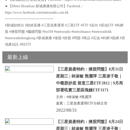
►【Metro Broadcast 新城廣播有限公司】Facebook：
https://www.facebook.com/metroradio.com.hk
========================
#新城財經台 #財經直播 #三星資產運用 #三星ETF #ETF #反向 #原油ETF #科網
股 #揀股問盤 #繼續問盤 #fm104 #metroradio #metrofinance #metroradiohk
#metroradiohongkong #新城廣播 #港股 #炒股 #問股 #商品 #石油 #科網 #龍網 #房
地產信託 #REITS
最新上線
【三星資產特約：揀股問盤】8月31日
星期三 | 林淑敏 熊麗萍 三星凌子敬｜
中穊股抄底 留意三星ETF2812 | 9月再
部署吼實三星區塊鏈ETF3171
主持：#林淑敏 #熊麗萍
嘉賓：三星資產運用ETF分銷主管
2022/08/31
【三星資產特約：揀股問盤】8月24日
星期三 | 林淑敏 熊麗萍 三星凌子敬 |