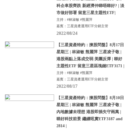
科企車股齊跌 新經濟仲睇唔睇好? | 淡
市做好部署 留意三星主題性ETF|
主持：#林淑敏 #熊麗萍
嘉賓：三星資產運用ETF分銷主管
2022/08/24
【三星資產特約：揀股問盤】8月17日
星期三 | 林淑敏 熊麗萍 三星凌子敬 |
港股兩點上落成交弱 美團反彈 | 睇好
主題性ETF 留意三星區塊鏈ETF3171 |
主持：#林淑敏 #熊麗萍
嘉賓：三星資產運用ETF分銷主管
2022/08/17
【三星資產特約：揀股問盤】8月10日
星期三 | 林淑敏 熊麗萍 三星凌子敬 |
內地數據未理想 港股即插失守兩萬 |
睇好科技前景 繼續吼實ETF3187 and
2814 |