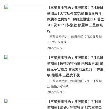
【三星資產特約：揀股問盤】7月20日
星期三 | 大市反彈成交縮 投資者持形
保態等位買貨？| 睇好主題性ETF 吼位
3171及3132 | 林淑敏 熊麗萍 三星蕭佩
鈴
【三星資產特約：揀股問盤】7月20日 星期
三 | 大市反彈成
2022/07/20
【三星資產特約：揀股問盤】7月13日
星期三 | 恆指力守兩萬 內房股再瀉| 睇
好元宇宙概念 留意3171及3172 ｜林淑
敏 熊麗萍 三星凌子敬
【三星資產特約：揀股問盤】7月13日 星期
三 |恆指力守兩萬
2022/07/13
【三星資產特約：揀股問盤】7月6日
星期三 | 睇好元宇宙發展 3172三星亞