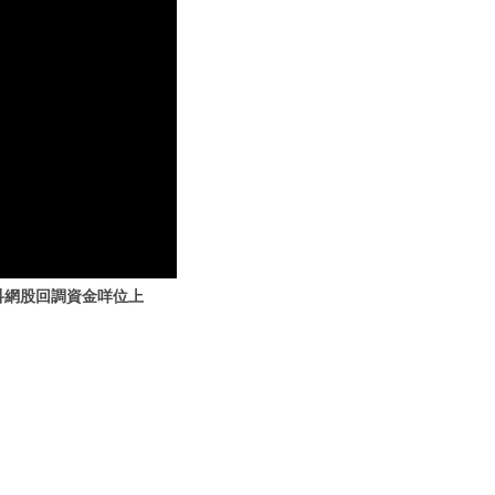
 科網股回調資金咩位上