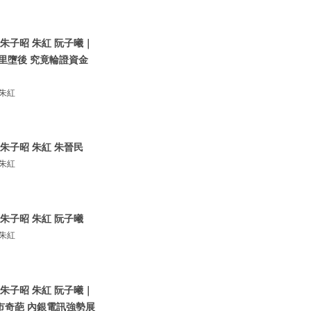
朱子昭 朱紅 阮子曦｜
里墮後 究竟輪證資金
 朱紅
朱子昭 朱紅 朱晉民
 朱紅
朱子昭 朱紅 阮子曦
 朱紅
朱子昭 朱紅 阮子曦｜
市奇葩 內銀電訊強勢展