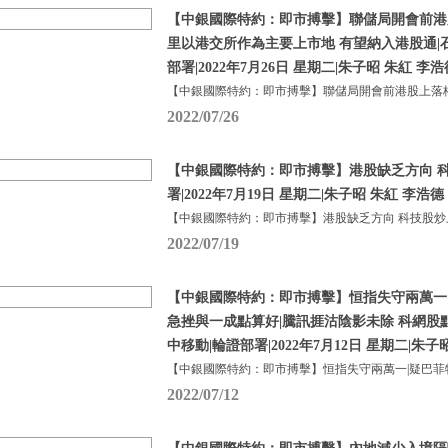
【中銀國際特約：即市搏擊】聯儲局開會前港
里以港交所作為主要上市地 有望納入港股通|
部署|2022年7月26日 星期二|朱子昭 朱紅 李浩
【中銀國際特約：即市搏擊】聯儲局開會前港股上落格
2022/07/26
【中銀國際特約：即市搏擊】港股缺乏方向 科
署|2022年7月19日 星期二|朱子昭 朱紅 李浩德
【中銀國際特約：即市搏擊】港股缺乏方向 科技股炒
2022/07/19
【中銀國際特約：即市搏擊】恒指失守兩萬一
急挫與一成點算好|騰訊捱沽陰影未除 科網股
中移動|輪證部署|2022年7月12日 星期二|朱子
【中銀國際特約：即市搏擊】恒指失守兩萬一|疑巴菲
2022/07/12