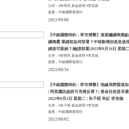
主持：#朱明亮 基金經理 #李浩德
嘉賓：中銀國際股票衍
2022/09/06
【中銀國際特約：即市搏擊】港股繼續兩萬點
續稱霸 業績前如何部署？中移動增加派息值得
績後可吸納？|輪證部署|2022年8月16日 星期
主持：#朱明亮 基金經理 #李浩德
嘉賓：中銀國際股票衍
2022/08/16
【中銀國際特約：即市搏擊】地緣局勢緊張加劇 
| 阿里騰訊超跌可否搏反彈？| 黃金目前是否避
2022年8月2日 星期二 | 朱子昭 朱紅 李浩德
主持：#朱子昭 基金經理 #李浩德
嘉賓：中銀國際股票衍
2022/08/02