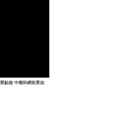
操作要點做 中概科網前景如