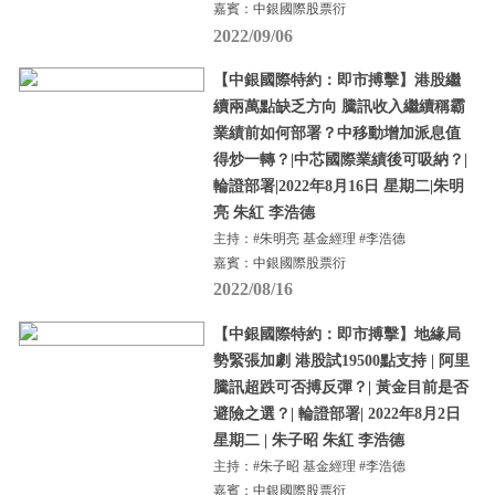
嘉賓：中銀國際股票衍
2022/09/06
【中銀國際特約：即市搏擊】港股繼
續兩萬點缺乏方向 騰訊收入繼續稱霸
業績前如何部署？中移動增加派息值
得炒一轉？|中芯國際業績後可吸納？|
輪證部署|2022年8月16日 星期二|朱明
亮 朱紅 李浩德
主持：#朱明亮 基金經理 #李浩德
嘉賓：中銀國際股票衍
2022/08/16
【中銀國際特約：即市搏擊】地緣局
勢緊張加劇 港股試19500點支持 | 阿里
騰訊超跌可否搏反彈？| 黃金目前是否
避險之選？| 輪證部署| 2022年8月2日
星期二 | 朱子昭 朱紅 李浩德
主持：#朱子昭 基金經理 #李浩德
嘉賓：中銀國際股票衍