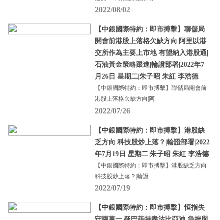
2022/08/02
【中銀國際特約：即市搏擊】聯儲局
開會前港股上落格欠缺方向|阿里以港
交所作為主要上市地 有望納入港股通|
石油黃金策略跟進|輪證部署|2022年7
月26日 星期二|朱子昭 朱紅 李浩德
【中銀國際特約：即市搏擊】聯儲局開會前
港股上落格欠缺方向|阿
2022/07/26
【中銀國際特約：即市搏擊】港股缺
乏方向 科技股炒上落？|輪證部署|2022
年7月19日 星期二|朱子昭 朱紅 李浩德
【中銀國際特約：即市搏擊】港股缺乏方向
科技股炒上落？|輪證
2022/07/19
【中銀國際特約：即市搏擊】恒指失
守兩萬一|疑巴菲特盡沽比亞迪 急挫與